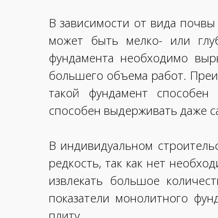
В зависимости от вида почвы
может быть мелко- или глуб
фундамента необходимо выры
большего объема работ. Преи
такой фундамент способен 
способен выдерживать даже с
В индивидуальном строительс
редкость, так как нет необхо
извлекать большое количест
показатели монолитного фун
плиту.