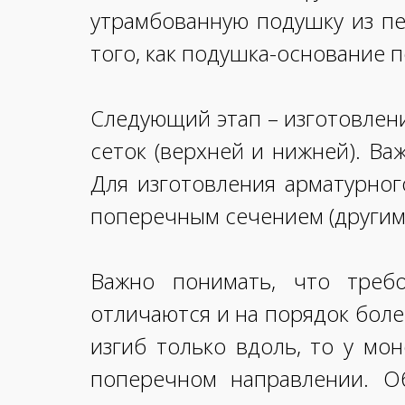
утрамбованную подушку из пе
того, как подушка-основание 
Следующий этап – изготовлени
сеток (верхней и нижней). Ва
Для изготовления арматурног
поперечным сечением (другим
Важно понимать, что треб
отличаются и на порядок боле
изгиб только вдоль, то у мо
поперечном направлении. О