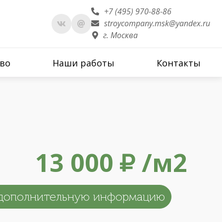
+7 (495) 970-88-86
stroycompany.msk@yandex.ru
г. Москва
во
Наши работы
Контакты
13 000
/м2
дополнительную информацию