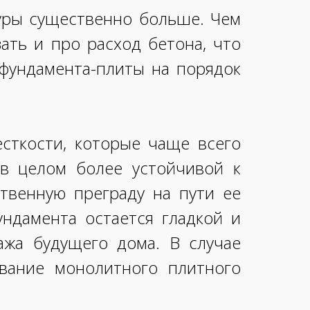
туры существенно больше. Чем
ать и про расход бетона, что
 фундамента-плиты на порядок
сткости, которые чаще всего
 в целом более устойчивой к
ственную преграду на пути ее
ндамента остается гладкой и
ажа будущего дома. В случае
ование монолитного плитного