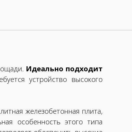
лощади.
Идеально подходит
ебуется устройство высокого
литная железобетонная плита,
ная особенность этого типа