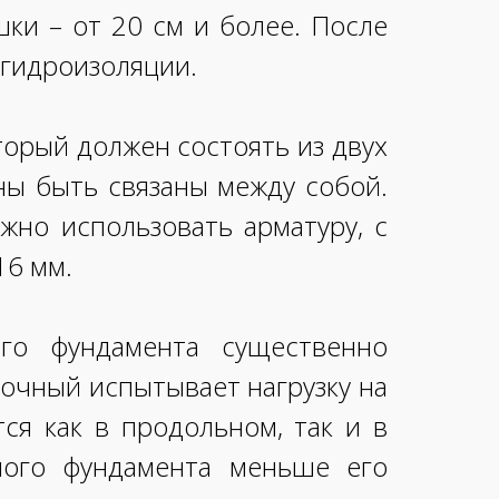
ки – от 20 см и более. После
 гидроизоляции.
торый должен состоять из двух
жны быть связаны между собой.
жно использовать арматуру, с
16 мм.
го фундамента существенно
точный испытывает нагрузку на
ся как в продольном, так и в
ного фундамента меньше его