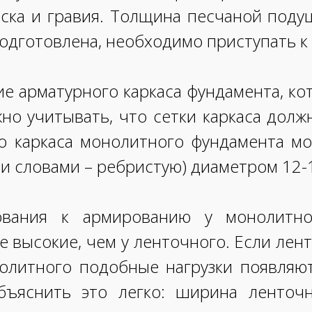
ска и гравия. Толщина песчаной подуш
подготовлена, необходимо приступать к
е арматурного каркаса фундамента, ко
жно учитывать, что сетки каркаса дол
о каркаса монолитного фундамента мо
и словами – ребристую) диаметром 12-
ования к армированию у монолитно
е высокие, чем у ленточного. Если лен
нолитного подобные нагрузки появляют
бъяснить это легко: ширина ленточ