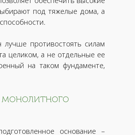
позволяет обеспечить высокие
выбирают под тяжелые дома, а
 способности.
н лучше противостоять силам
та целиком, а не отдельные ее
роенный на таком фундаменте,
о монолитного
подготовленное основание –