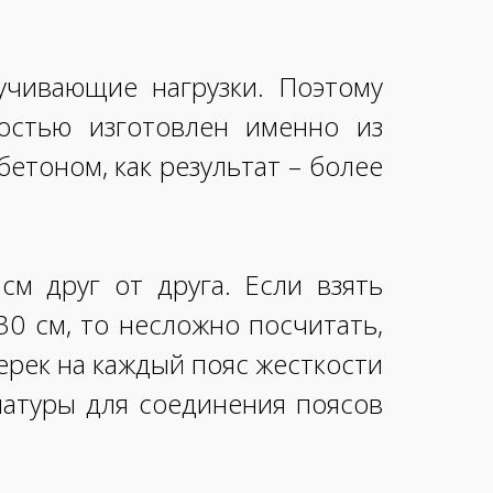
учивающие нагрузки. Поэтому
остью изготовлен именно из
етоном, как результат – более
см друг от друга. Если взять
30 см, то несложно посчитать,
перек на каждый пояс жесткости
рматуры для соединения поясов