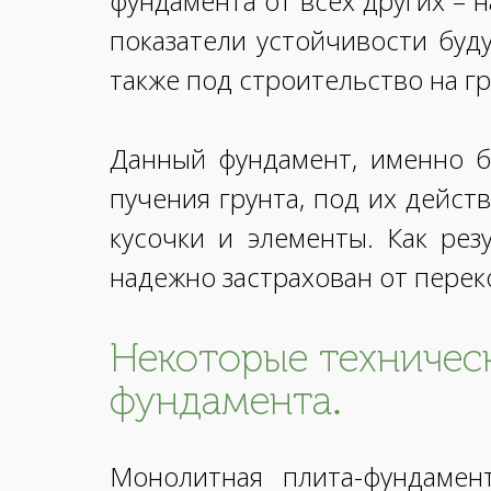
фундамента от всех других –
показатели устойчивости буд
также под строительство на г
Данный фундамент, именно б
пучения грунта, под их дейст
кусочки и элементы. Как рез
надежно застрахован от перек
Некоторые техничес
фундамента.
Монолитная плита-фундамен