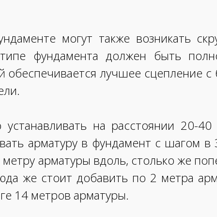
ундаменте могут также возникать скр
типе фундамента должен быть полн
й обеспечивается лучшее сцепление с б
ели.
устанавливать на расстоянии 20-40 
вать арматуру в фундамент с шагом в 
о 1 метру арматуры вдоль, столько же по
 сюда же стоит добавить по 2 метра а
оге 14 метров арматуры.