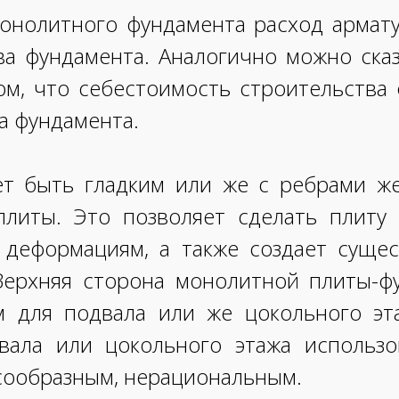
монолитного фундамента расход арма
ва фундамента. Аналогично можно сказ
ом, что себестоимость строительства
а фундамента.
 быть гладким или же с ребрами же
литы. Это позволяет сделать плиту
 деформациям, а также создает суще
Верхняя сторона монолитной плиты-фу
 для подвала или же цокольного эт
вала или цокольного этажа использ
сообразным, нерациональным.