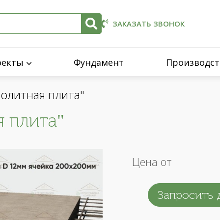
ЗАКАЗАТЬ ЗВОНОК
оекты
Фундамент
Производст
олитная плита"
 плита"
Цена от
Запросить 