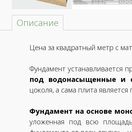
Описание
Цена за квадратный метр с ма
Фундамент устанавливается п
под водонасыщенные и 
цоколя, а сама плита является 
Фундамент на основе мо
уложенная под всю площадь