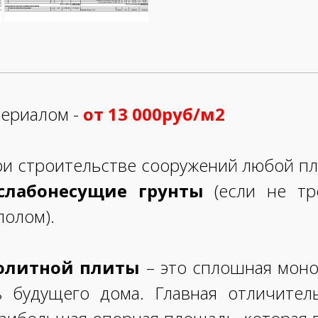
териалом -
от 13 000руб/м2
ри строительстве сооружений любой п
слабонесущие грунты
(если не тр
полом).
нолитной плиты
– это сплошная моно
 будущего дома. Главная отличитель