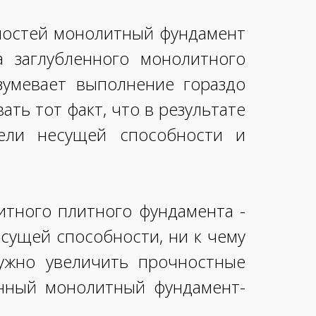
нностей монолитный фундамент
а заглубленного монолитного
зумевает выполнение гораздо
ь тот факт, что в результате
тели несущей способности и
итного плитного фундамента -
есущей способности, ни к чему
нужно увеличить прочностные
енный монолитный фундамент-