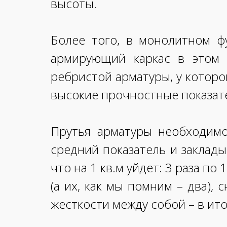
высоты.
Более того, в монолитном ф
армирующий каркас в этом 
ребристой арматуры, у которо
высокие прочностные показат
Прутья арматуры необходимо 
средний показатель и заклады
что на 1 кв.м уйдет: 3 раза п
(а их, как мы помним – два),
жесткости между собой – в ит