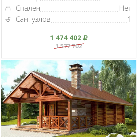
Спален
Нет
Сан. узлов
1
1 474 402
1 577 702