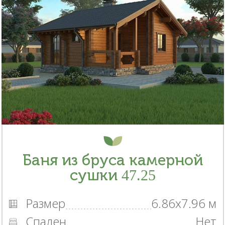
Баня из бруса камерной
сушки 47.25
Размер
6.86x7.96 м
Спален
Нет