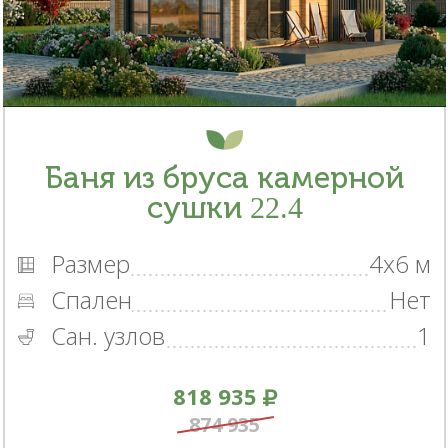
Баня из бруса камерной
сушки 22.4
Размер
4x6 м
Спален
Нет
Сан. узлов
1
818 935
874 935