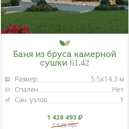
Баня из бруса камерной
сушки 61.42
Размер
5.5x14.3 м
Спален
Нет
Сан. узлов
1
1 428 493
1 526 765