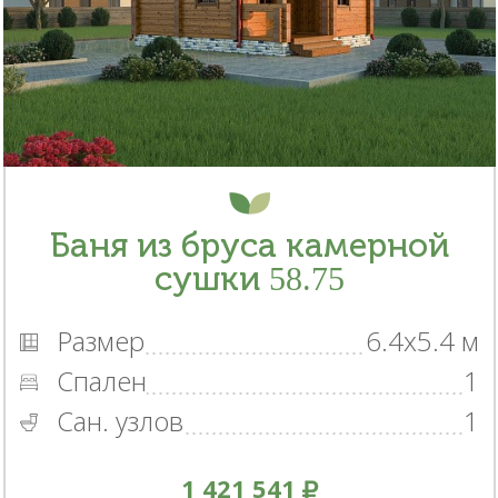
Баня из бруса камерной
сушки 58.75
Размер
6.4x5.4 м
Спален
1
Сан. узлов
1
1 421 541