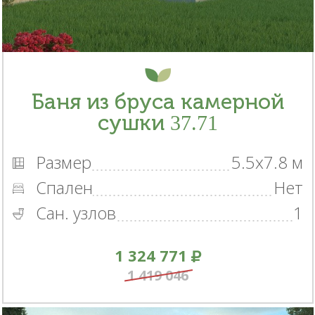
Баня из бруса камерной
сушки 37.71
Размер
5.5x7.8 м
Спален
Нет
Сан. узлов
1
1 324 771
1 419 046