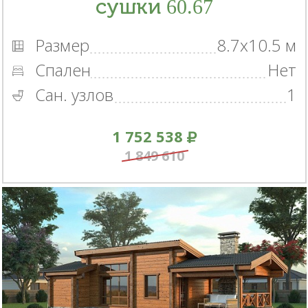
сушки 60.67
Размер
8.7x10.5 м
Спален
Нет
Сан. узлов
1
1 752 538
1 849 610