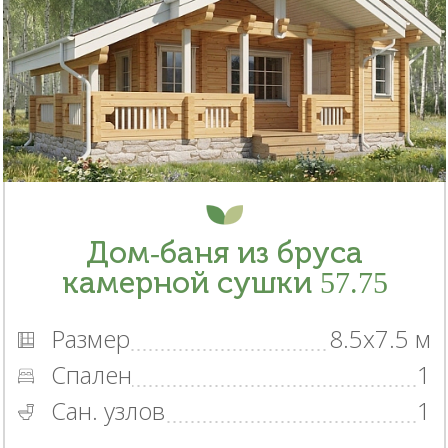
Дом-баня из бруса
камерной сушки 57.75
Размер
8.5x7.5 м
Спален
1
Сан. узлов
1