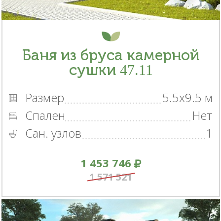
Баня из бруса камерной
сушки 47.11
Размер
5.5x9.5 м
Спален
Нет
Сан. узлов
1
1 453 746
1 571 521