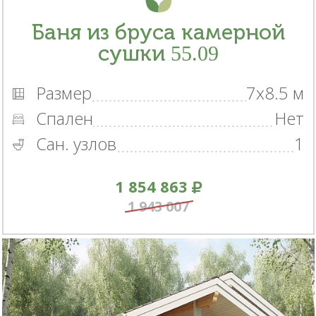
Баня из бруса камерной
сушки 55.09
Размер
7x8.5 м
Спален
Нет
Сан. узлов
1
1 854 863
1 943 007