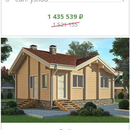
1 435 539
1 521 155