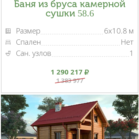
Баня из бруса камерной
сушки 58.6
Размер
6x10.8 м
Спален
Нет
Сан. узлов
1
1 290 217
1 383 977