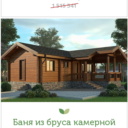
1 515 541
Баня из бруса камерной