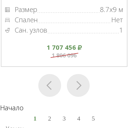
Размер
8.7x9 м
Спален
Нет
Сан. узлов
1
1 707 456
1 806 096
Начало
1
2
3
4
5