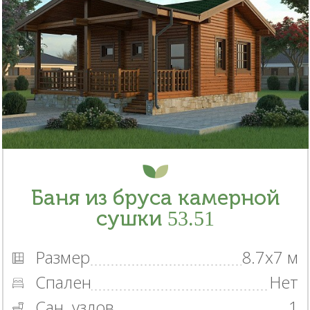
Баня из бруса камерной
сушки 53.51
Размер
8.7x7 м
Спален
Нет
Сан. узлов
1