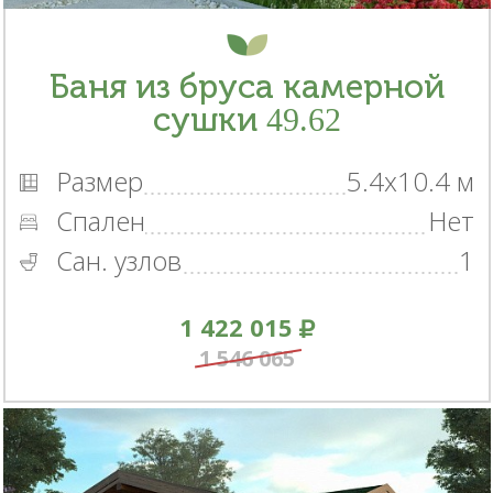
Баня из бруса камерной
сушки 49.62
Размер
5.4x10.4 м
Спален
Нет
Сан. узлов
1
1 422 015
1 546 065