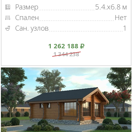
Размер
5.4.x6.8 м
Спален
Нет
Сан. узлов
1
1 262 188
1 344 238