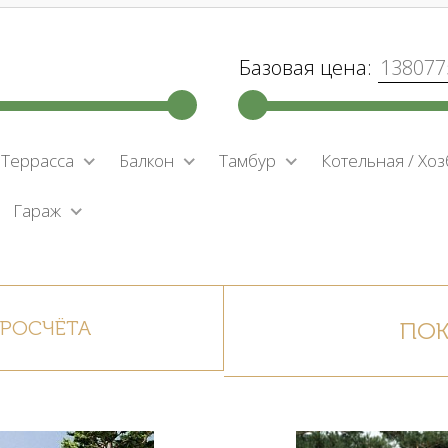
Базовая цена:
 Террасса
Балкон
Тамбур
Котельная / Хоз
Гараж
ПРОСЧЁТА