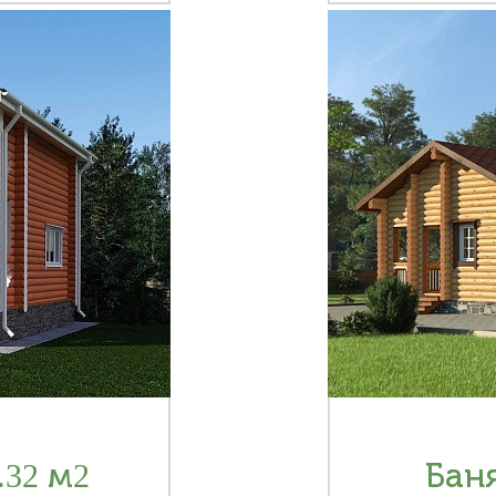
.32 м2
Баня