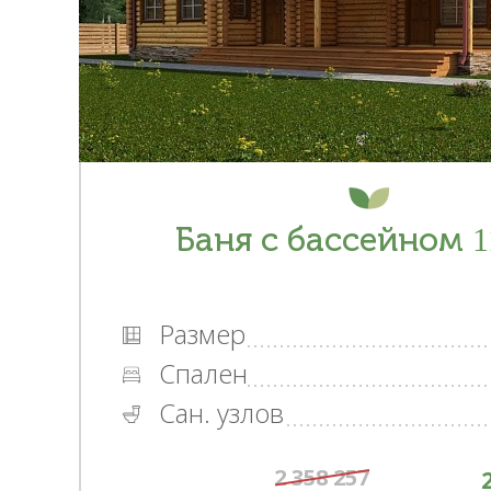
Баня с бассейном 1
Размер
Спален
Сан. узлов
2 358 257