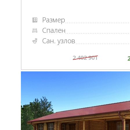
Размер
Спален
Сан. узлов
2 402 901