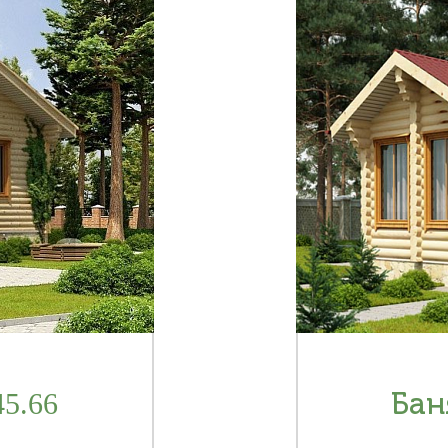
5.66
Бан