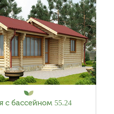
я с бассейном 55.24