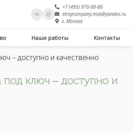
+7 (495) 970-88-86
stroycompany.msk@yandex.ru
г. Москва
во
Наши работы
Контакты
юч – доступно и качественно
 под ключ – доступно и