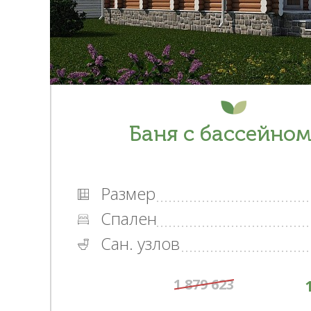
Баня с бассейном
Размер
Спален
Сан. узлов
1 879 623