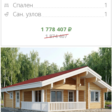
Спален
1
Сан. узлов
1
1 778 407
1 874 407