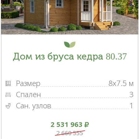
Дом из бруса кедра 80.37
Размер
8x7.5 м
Спален
3
Сан. узлов
1
2 531 963
2 660 555