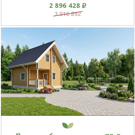
2 896 428
3 016 892