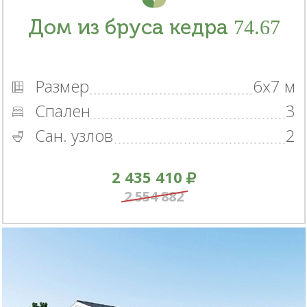
Дом из бруса кедра 74.67
Размер
6x7 м
Спален
3
Сан. узлов
2
2 435 410
2 554 882