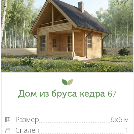
Дом из бруса кедра 67
Размер
6x6 м
Спален
1