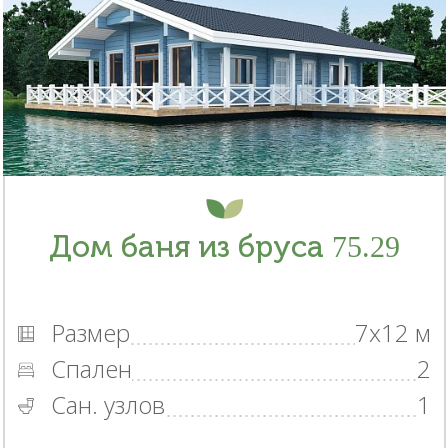
Дом баня из бруса 75.29
Размер
7x12 м
Спален
2
Сан. узлов
1