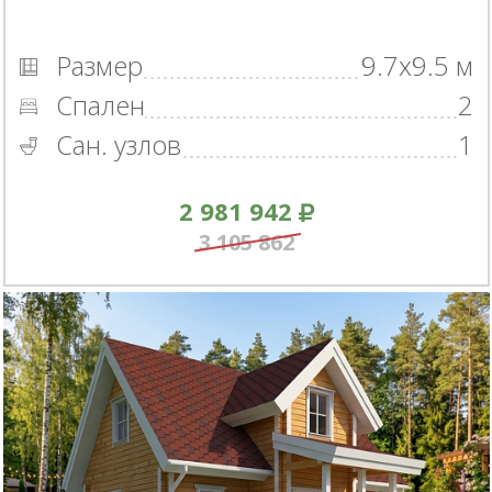
Размер
9.7x9.5 м
Спален
2
Сан. узлов
1
2 981 942
3 105 862