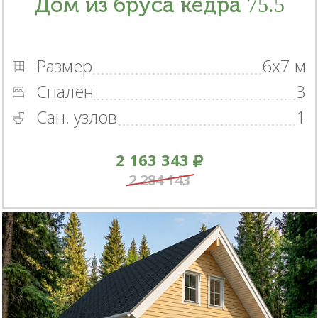
Дом из бруса кедра 75.5
Размер
6x7 м
Спален
3
Сан. узлов
1
2 163 343
2 284 143