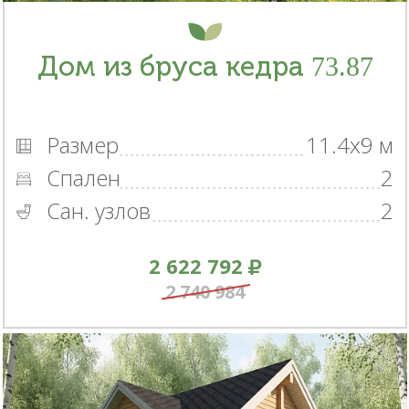
Дом из бруса кедра 73.87
Размер
11.4x9 м
Спален
2
Сан. узлов
2
2 622 792
2 740 984