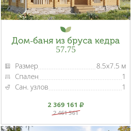
Дом-баня из бруса кедра
57.75
Размер
8.5x7.5 м
Спален
1
Сан. узлов
1
2 369 161
2 461 561