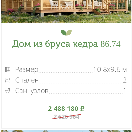
Дом из бруса кедра 86.74
Размер
10.8x9.6 м
Спален
2
Сан. узлов
1
2 488 180
2 626 964