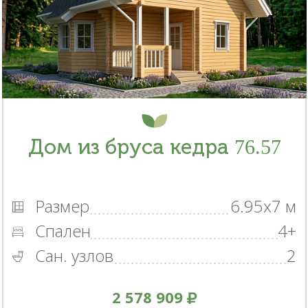
Дом из бруса кедра 76.57
Размер
6.95x7 м
Спален
4+
Сан. узлов
2
2 578 909