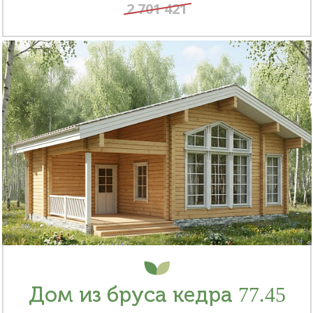
2 701 421
Дом из бруса кедра 77.45