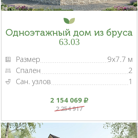
Одноэтажный дом из бруса
63.03
Размер
9x7.7 м
Спален
2
Сан. узлов
1
2 154 069
2 254 917