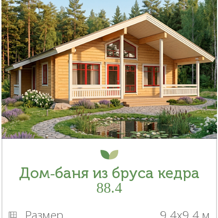
Дом-баня из бруса кедра
88.4
Размер
9.4x9.4 м