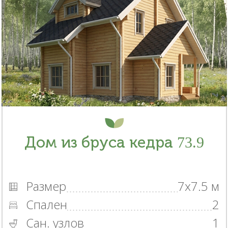
Дом из бруса кедра 73.9
Размер
7x7.5 м
Спален
2
Сан. узлов
1