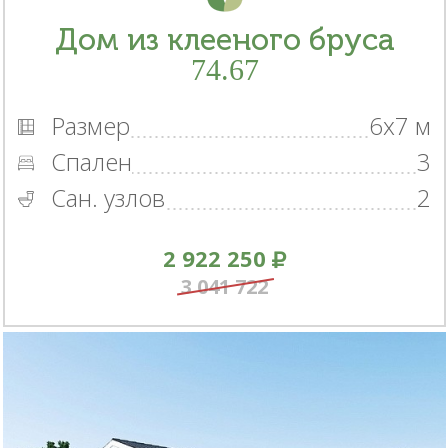
Дом из клееного бруса
74.67
Размер
6x7 м
Спален
3
Сан. узлов
2
2 922 250
3 041 722