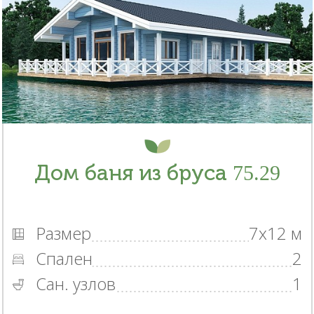
Дом баня из бруса 75.29
Размер
7x12 м
Спален
2
Сан. узлов
1