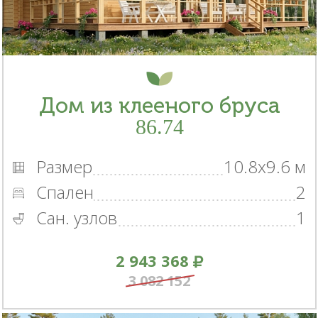
Дом из клееного бруса
86.74
Размер
10.8x9.6 м
Спален
2
Сан. узлов
1
2 943 368
3 082 152