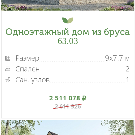
Одноэтажный дом из бруса
63.03
Размер
9x7.7 м
Спален
2
Сан. узлов
1
2 511 078
2 611 926