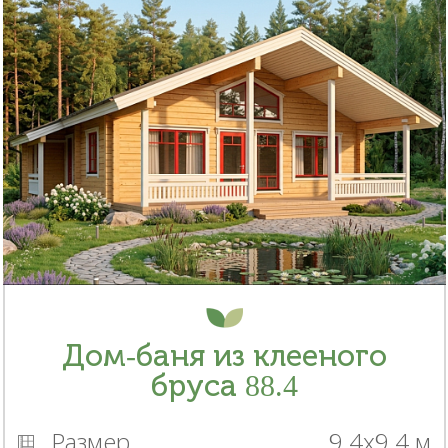
Дом-баня из клееного
бруса 88.4
Размер
9.4x9.4 м