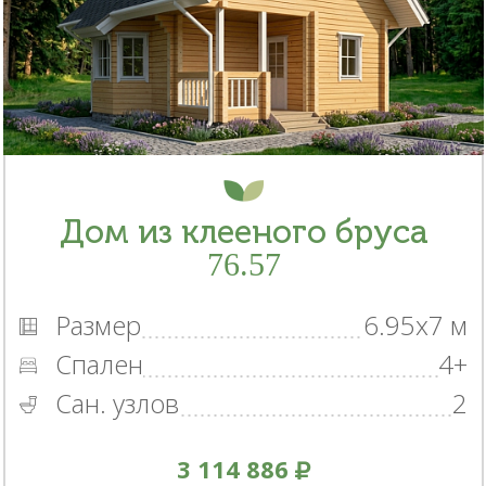
Дом из клееного бруса
76.57
Размер
6.95x7 м
Спален
4+
Сан. узлов
2
3 114 886