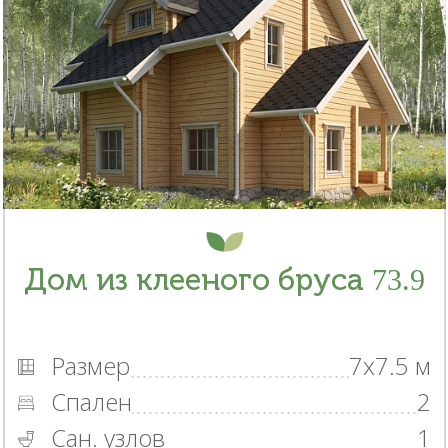
Дом из клееного бруса 73.9
Размер
7x7.5 м
Спален
2
Сан. узлов
1