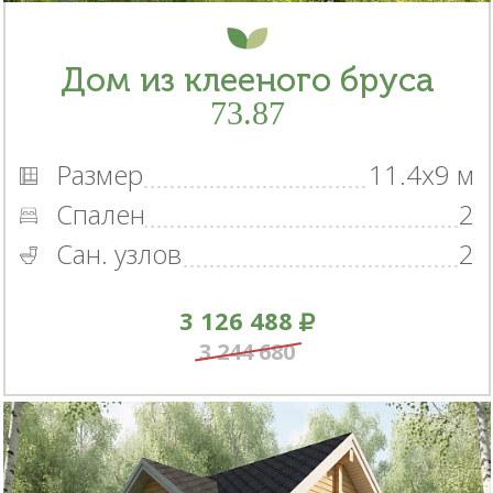
Дом из клееного бруса
73.87
Размер
11.4x9 м
Спален
2
Сан. узлов
2
3 126 488
3 244 680