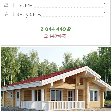
Спален
1
Сан. узлов
1
2 044 449
2 140 449