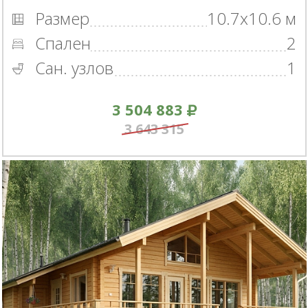
Размер
10.7x10.6 м
Спален
2
Сан. узлов
1
3 504 883
3 643 315