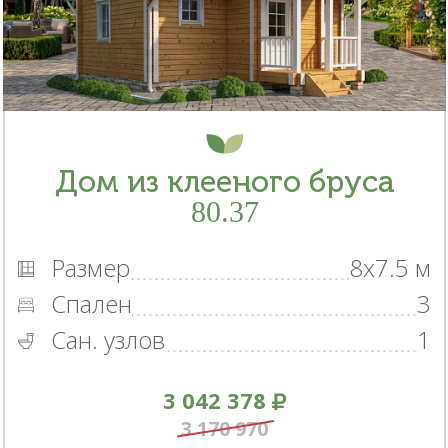
Дом из клееного бруса
80.37
Размер
8x7.5 м
Спален
3
Сан. узлов
1
3 042 378
3 170 970