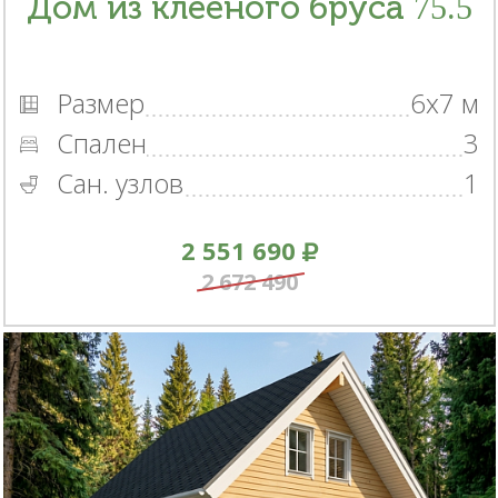
Дом из клееного бруса 75.5
Размер
6x7 м
Спален
3
Сан. узлов
1
2 551 690
2 672 490