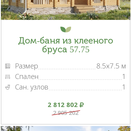
Дом-баня из клееного
бруса 57.75
Размер
8.5x7.5 м
Спален
1
Сан. узлов
1
2 812 802
2 905 202