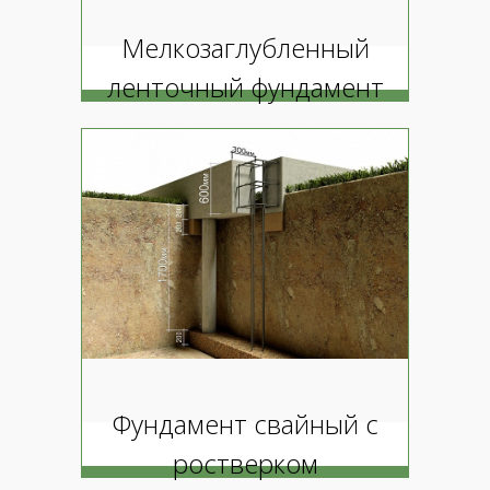
Мелкозаглубленный
ленточный фундамент
Фундамент свайный с
ростверком