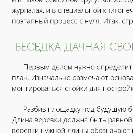
журналах, и в специальной книгопеч
поэтапный процесс с нуля. Итак, ст
БЕСЕДКА ДАЧНАЯ СВО
Первым делом нужно определить
план. Изначально размечают основан
монтироваться стойки для постройк
Разбив площадку под будущую бес
Длина веревки должна быть равной
веревки нужной длины обозначают м