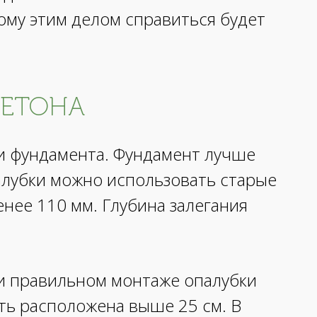
му этим делом справиться будет
БЕТОНА
ки фундамента. Фундамент лучше
алубки можно использовать старые
нее 110 мм. Глубина залегания
ри правильном монтаже опалубки
ть расположена выше 25 см. В