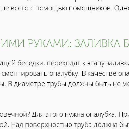
чше всего с помощью помощников. Одно
ИМИ РУКАМИ: ЗАЛИВКА 
щей беседки, переходят к этапу залив
 смонтировать опалубку. В качестве оп
. В диаметре трубы должны быть не ме
говечной? Для этого нужна опалубка. П
ой. Над поверхностью труба должна бы