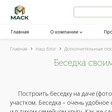
Главная
О компании
Пр
Главная
Наш блог
Дополнительные по
Беседка свои
Построить беседку на даче (фото
участком. Беседка – очень удобное 
и в тихом семейном кругу. Как же с