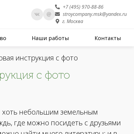
+7 (495) 970-88-86
stroycompany.msk@yandex.ru
г. Москва
во
Наши работы
Контакты
овая инструкция с фото
рукция с фото
ет хоть небольшим земельным
ждь, где можно посидеть с друзьями
 можно найти много литературы: и в