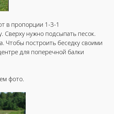
т в пропорции 1-3-1
у. Сверху нужно подсыпать песок.
а. Чтобы построить беседку своими
в центре для поперечной балки
ем фото.