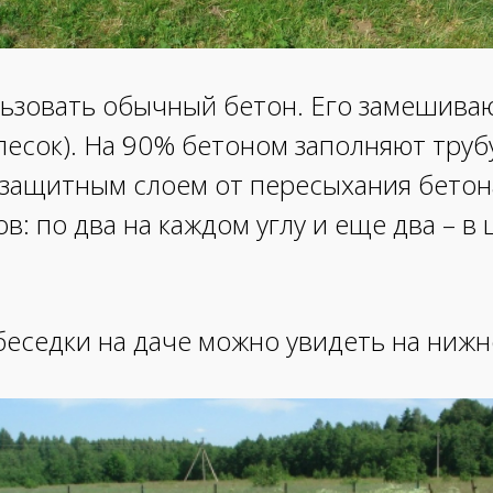
ьзовать обычный бетон. Его замешиваю
песок). На 90% бетоном заполняют труб
я защитным слоем от пересыхания бетон
ов: по два на каждом углу и еще два – 
беседки на даче можно увидеть на нижн