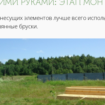
ИМИ РУКАМИ: ЭТАП МОН
 несущих элементов лучше всего исполь
вянные бруски.