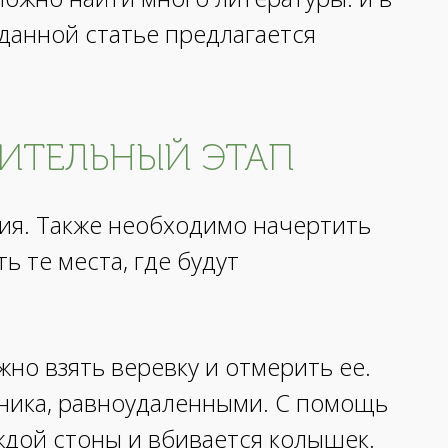
 данной статье предлагается
ВИТЕЛЬНЫЙ ЭТАП
я. Также необходимо начертить
ь те места, где будут
но взять веревку и отмерить ее.
ника, равноудаленными. С помощь
ждой стоны и вбивается колышек.