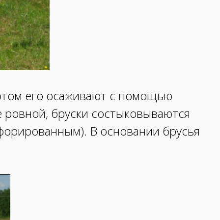
 этом его осаживают с помощью
е ровной, бруски состыковываются
рфорированным). В основании брусья