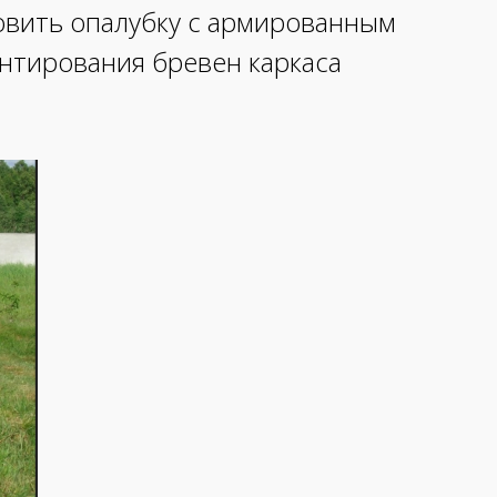
товить опалубку с армированным
онтирования бревен каркаса