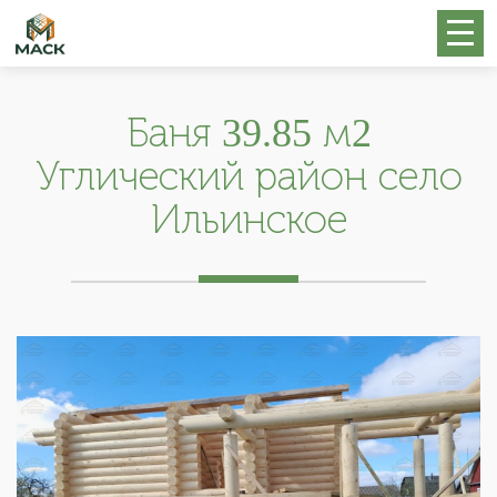
Баня 39.85 м2
Углический район село
Ильинское