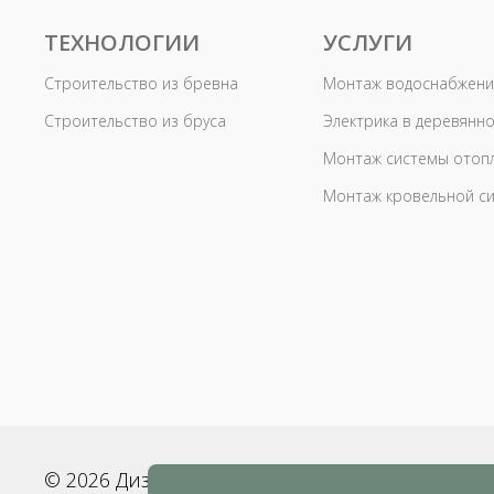
ТЕХНОЛОГИИ
УСЛУГИ
Строительство из бревна
Монтаж водоснабжени
Строительство из бруса
Электрика в деревянн
Монтаж системы отоп
Монтаж кровельной с
© 2026
Дизайн и создание сайта
BWS
Пол