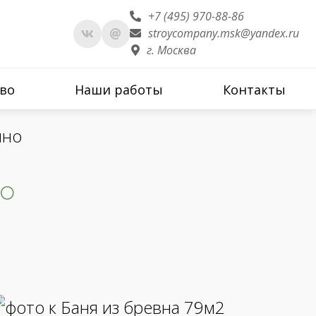
+7 (495) 970-88-86
stroycompany.msk@yandex.ru
г. Москва
во
Наши работы
Контакты
ино
но