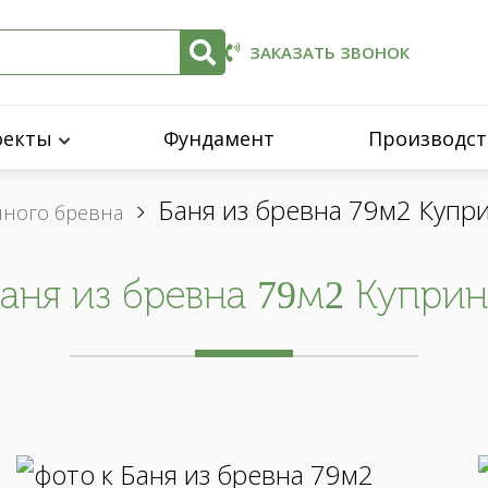
ЗАКАЗАТЬ ЗВОНОК
оекты
Фундамент
Производст
Баня из бревна 79м2 Купр
нного бревна
аня из бревна 79м2 Купри