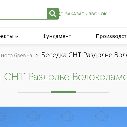
ЗАКАЗАТЬ ЗВОНОК
оекты
Фундамент
Производст
Беседка СНТ Раздолье Вол
нного бревна
а СНТ Раздолье Волоколамс