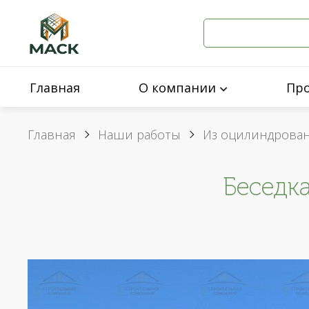
Главная
О компании
Пр
Главная
Наши работы
Из оцилиндрова
Беседк