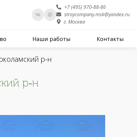
+7 (495) 970-88-86
stroycompany.msk@yandex.ru
г. Москва
во
Наши работы
Контакты
околамский р-н
кий р-н