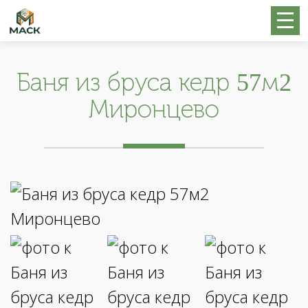
Баня из бруса кедр 57м2
Миронцево