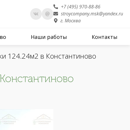
+7 (495) 970-88-86
stroycompany.msk@yandex.ru
г. Москва
во
Наши работы
Контакты
шки 124.24м2 в Константиново
в Константиново