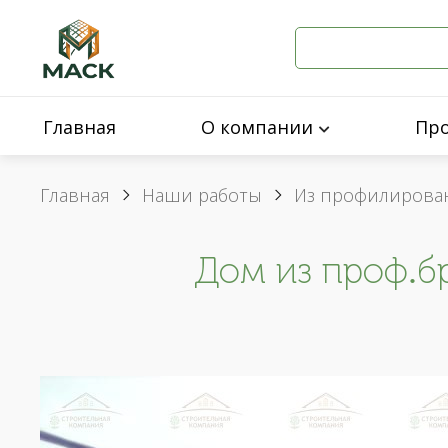
Главная
О компании
Пр
Главная
Наши работы
Из профилирован
Дом из проф.бр