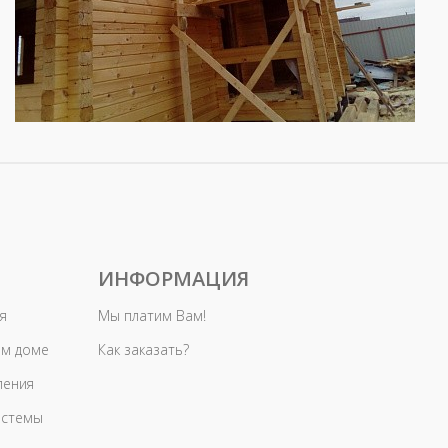
ИНФОРМАЦИЯ
я
Мы платим Вам!
ом доме
Как заказать?
ления
истемы