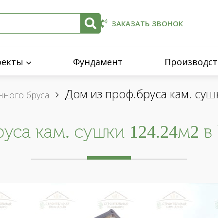
ЗАКАЗАТЬ ЗВОНОК
оекты
Фундамент
Производст
Дом из проф.бруса кам. су
ного бруса
уса кам. сушки 124.24м2 