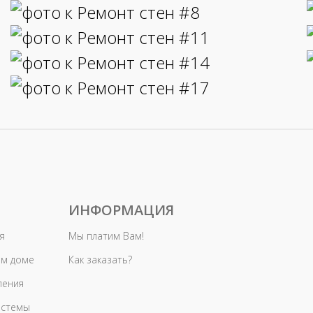
ИНФОРМАЦИЯ
я
Мы платим Вам!
ом доме
Как заказать?
ления
истемы