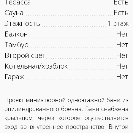
Терасса
Есть
Сауна
Есть
Этажность
1 этаж
Балкон
Нет
Тамбур
Нет
Второй свет
Нет
Котельная/хозблок
Нет
Гараж
Нет
Проект миниатюрной одноэтажной бани из
оцилиндрованного бревна. Баня снабжена
крыльцом, через которое осуществляется
вход во внутреннее пространство. Внутри