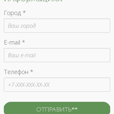
Город *
E-mail *
Телефон *