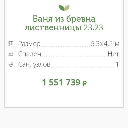
Баня из бревна
лиственницы 23.23
Размер
6.3x4.2 м
Спален
Нет
Сан. узлов
1
1 551 739