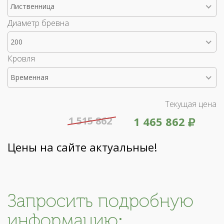
Лиственница
Диаметр бревна
200
Кровля
Временная
Текущая цена
1 515 862
1 465 862
Цены на сайте актуальные!
Запросить подробную
информацию: