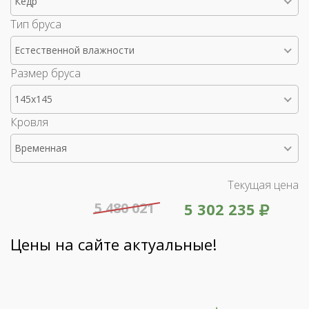
Кедр
Тип бруса
Естественной влажности
Размер бруса
145x145
Кровля
Временная
Текущая цена
5 480 021
5 302 235
Цены на сайте актуальные!