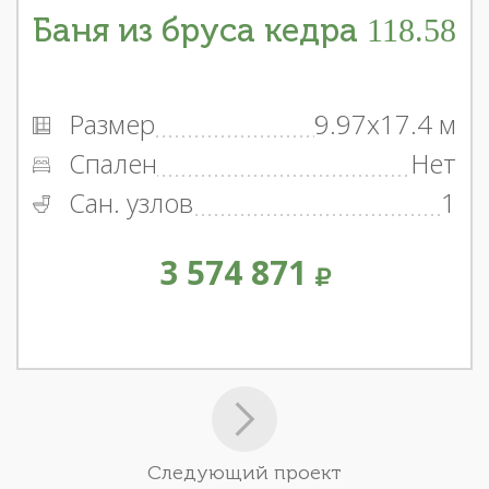
Баня из бруса кедра 118.58
Размер
9.97x17.4 м
Спален
Нет
Сан. узлов
1
3 574 871
Следующий проект