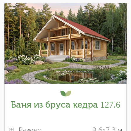
Баня из бруса кедра 127.6
Размер
9.6x7.3 м