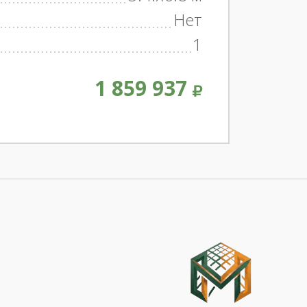
Нет
1
1 859 937