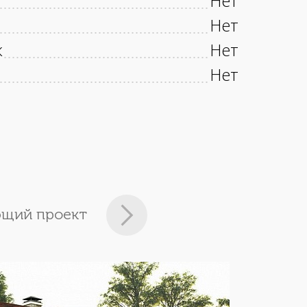
Нет
Нет
к
Нет
Нет
щий проект