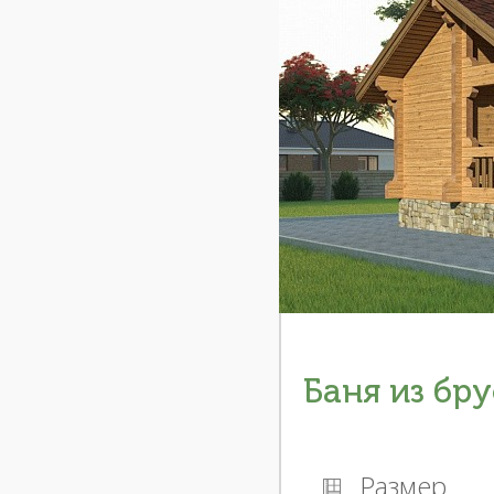
Баня из бру
Размер