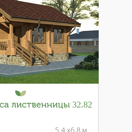
са лиственницы 32.82
5.4.x6.8 м