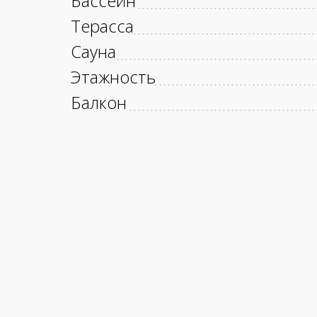
Бассейн
Терасса
Сауна
Этажность
Балкон