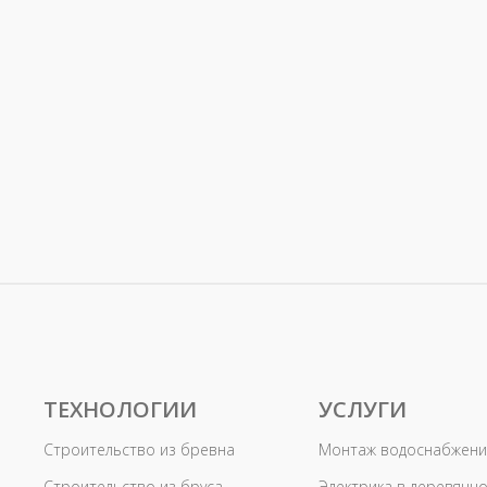
ТЕХНОЛОГИИ
УСЛУГИ
Строительство из бревна
Монтаж водоснабжени
Строительство из бруса
Электрика в деревянн