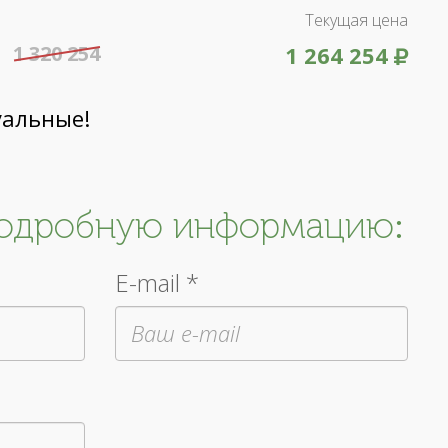
Текущая цена
1 320 254
1 264 254
уальные!
подробную информацию:
E-mail *