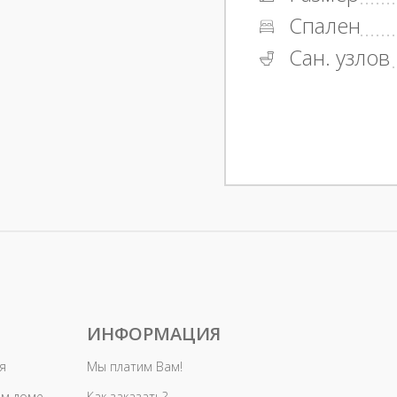
Спален
Сан. узлов
ИНФОРМАЦИЯ
я
Мы платим Вам!
ом доме
Как заказать?