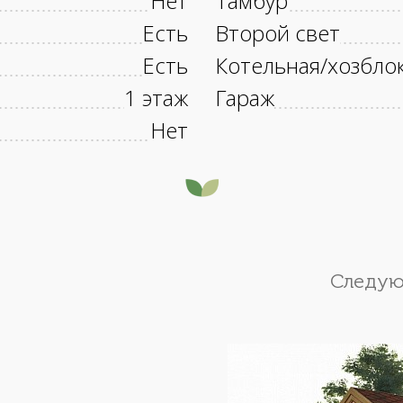
Нет
Тамбур
Есть
Второй свет
Есть
Котельная/хозбло
1 этаж
Гараж
Нет
Следую