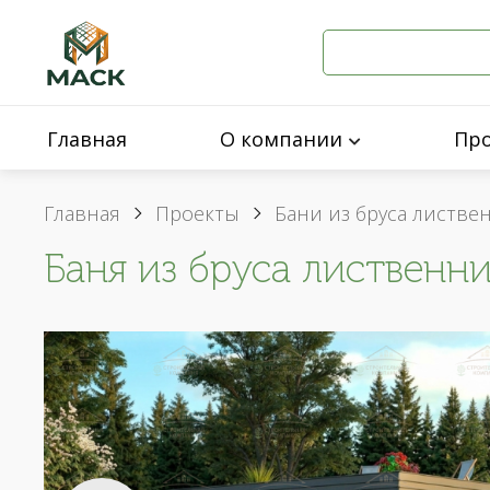
Главная
О компании
Пр
Главная
Проекты
Бани из бруса листв
Баня из бруса лиственни