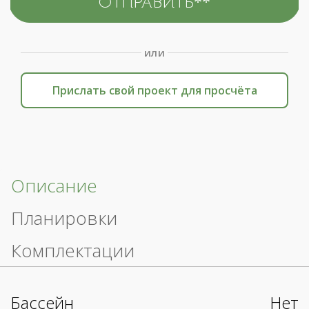
или
Прислать свой проект для просчёта
Описание
Планировки
Комплектации
Бассейн
Нет