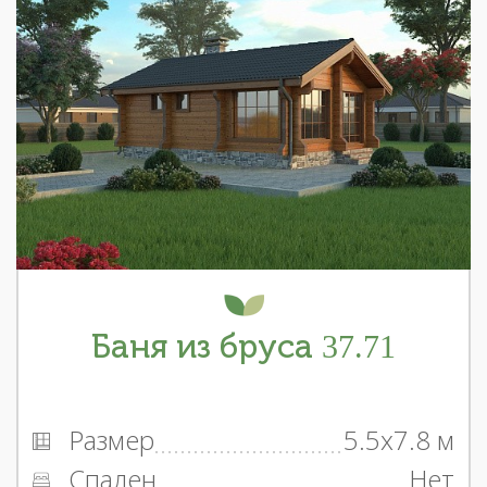
Баня из бруса 37.71
Размер
5.5x7.8 м
Спален
Нет