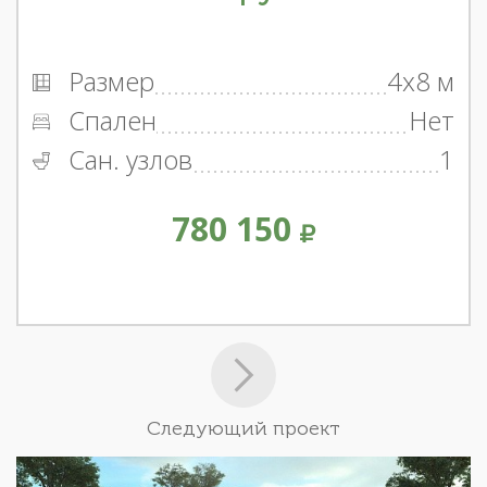
Размер
4x8 м
Спален
Нет
Сан. узлов
1
780 150
Следующий проект