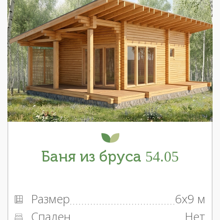
Баня из бруса 54.05
Размер
6x9 м
Спален
Нет