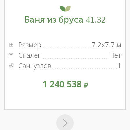
Баня из бруса 41.32
Размер
7.2x7.7 м
Спален
Нет
Сан. узлов
1
1 240 538