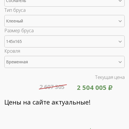
Сосна/ель
Тип бруса
Клееный
Размер бруса
145x165
Кровля
Временная
Текущая цена
2 607 305
2 504 005
Цены на сайте актуальные!