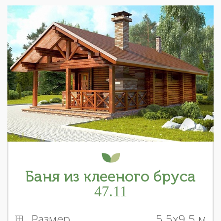
Баня из клееного бруса
47.11
Размер
5.5x9.5 м