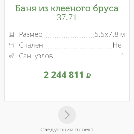
Баня из клееного бруса
37.71
Размер
5.5x7.8 м
Спален
Нет
Сан. узлов
1
2 244 811
Следующий проект