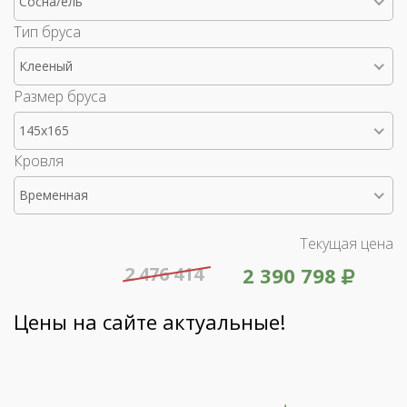
Сосна/ель
Тип бруса
Клееный
Размер бруса
145x165
Кровля
Временная
Текущая цена
2 476 414
2 390 798
Цены на сайте актуальные!