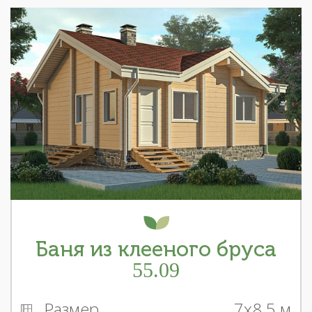
Баня из клееного бруса
55.09
Размер
7x8.5 м