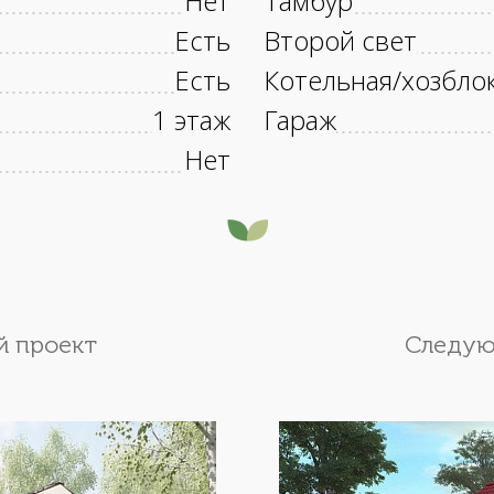
Нет
Тамбур
Есть
Второй свет
Есть
Котельная/хозбло
1 этаж
Гараж
Нет
 проект
Следую