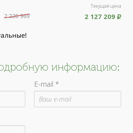
Текущая цена
2 220 969
2 127 209
уальные!
подробную информацию:
E-mail *