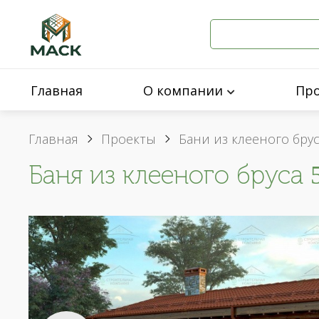
Главная
О компании
Пр
Главная
Проекты
Бани из клееного бру
Баня из клееного бруса 5