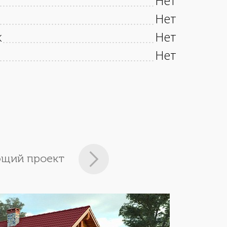
Нет
Нет
к
Нет
Нет
щий проект