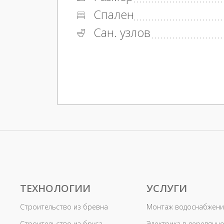
Спален
Сан. узлов
ТЕХНОЛОГИИ
УСЛУГИ
Строительство из бревна
Монтаж водоснабжени
Строительство из бруса
Электрика в деревянн