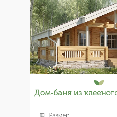
Дом-баня из клееного
Размер