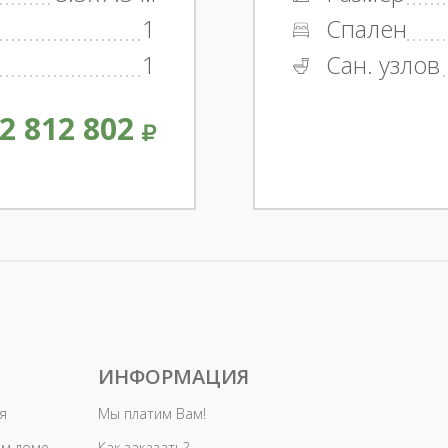
1
Спален
1
Сан. узлов
2 812 802
ИНФОРМАЦИЯ
я
Мы платим Вам!
ом доме
Как заказать?