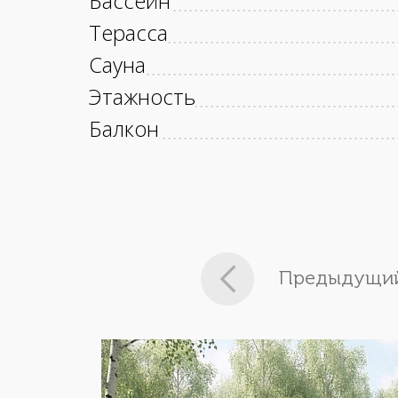
Бассейн
Терасса
Сауна
Этажность
Балкон
Предыдущий