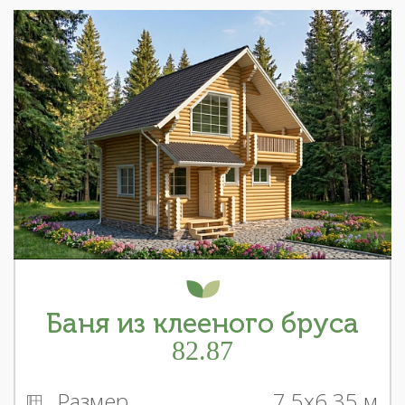
Баня из клееного бруса
82.87
Размер
7.5x6.35 м