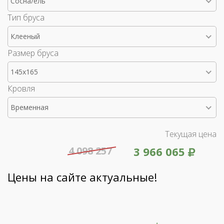
Сосна/ель
Тип бруса
Клееный
Размер бруса
145x165
Кровля
Временная
Текущая цена
4 098 257
3 966 065
Цены на сайте актуальные!