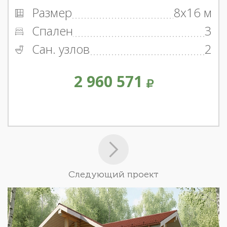
Размер
8x16 м
Спален
3
Сан. узлов
2
2 960 571
Следующий проект