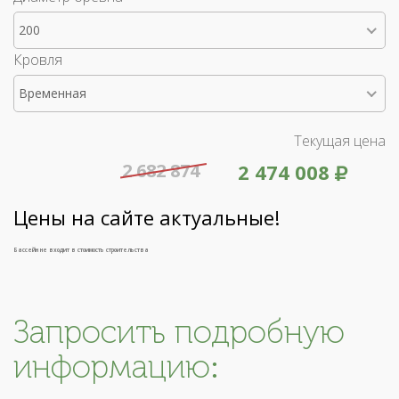
200
Кровля
Временная
Текущая цена
2 682 874
2 474 008
Цены на сайте актуальные!
Бассейн не входит в стоимость строительства
Запросить подробную
информацию: