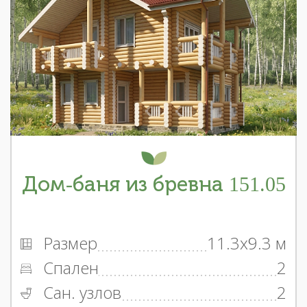
Дом-баня из бревна 151.05
Размер
11.3x9.3 м
Спален
2
Сан. узлов
2