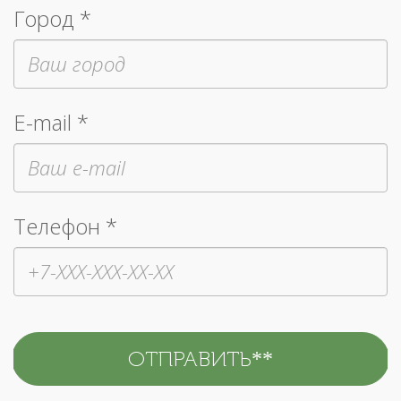
Город *
E-mail *
Телефон *