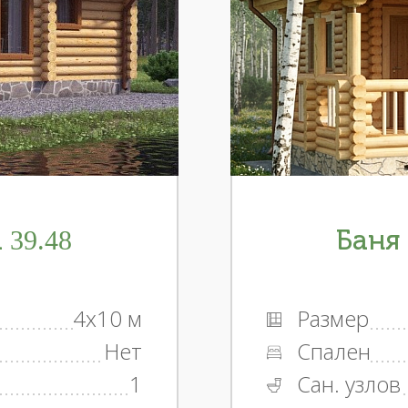
 39.48
Баня 
4x10 м
Размер
Нет
Спален
1
Сан. узлов