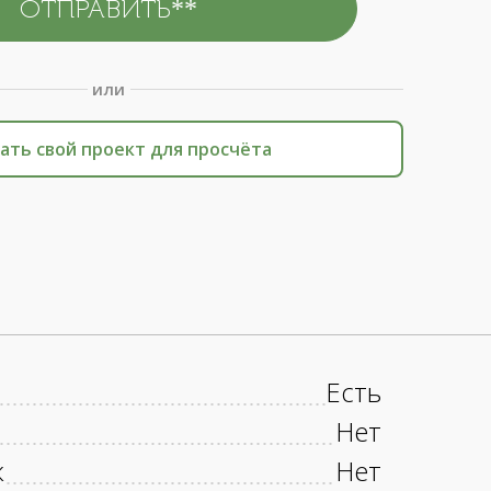
или
ать свой проект для просчёта
Есть
Нет
к
Нет