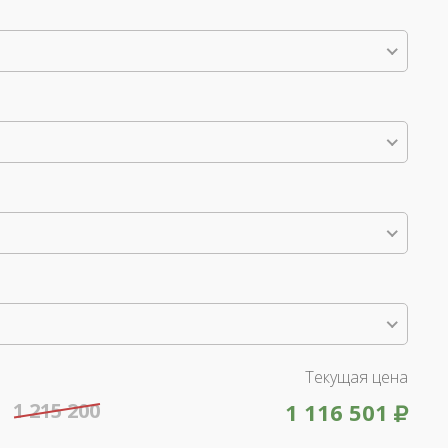
Текущая цена
1 215 200
1 116 501