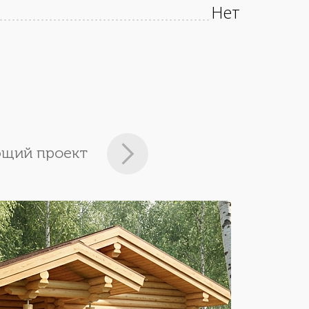
Нет
щий проект