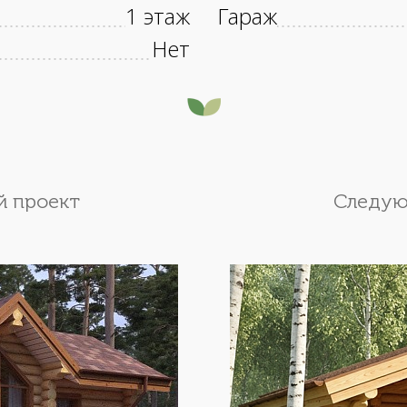
1 этаж
Гараж
Нет
 проект
Следую