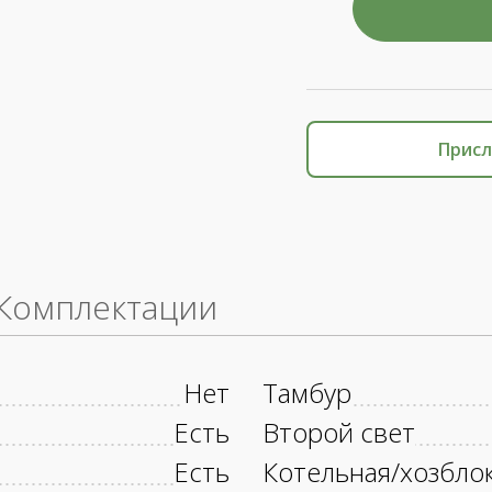
Присл
Комплектации
Нет
Тамбур
Есть
Второй свет
Есть
Котельная/хозбло