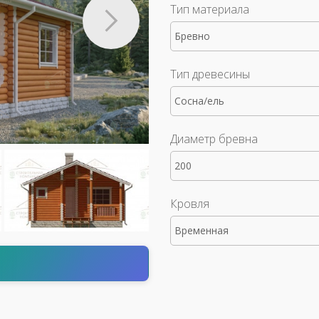
Тип материала
Бревно
Тип древесины
Сосна/ель
Диаметр бревна
200
Кровля
Временная
т