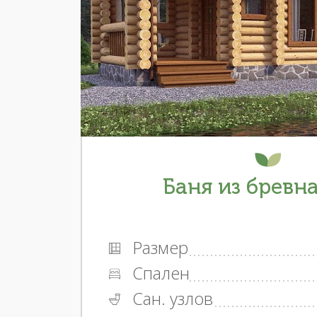
Баня из бревна
Размер
Спален
Сан. узлов