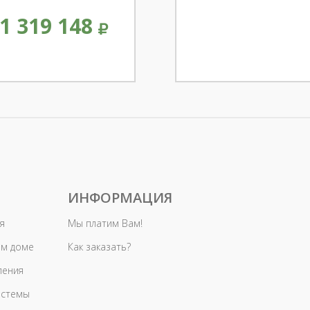
1 319 148
ИНФОРМАЦИЯ
я
Мы платим Вам!
ом доме
Как заказать?
ления
истемы