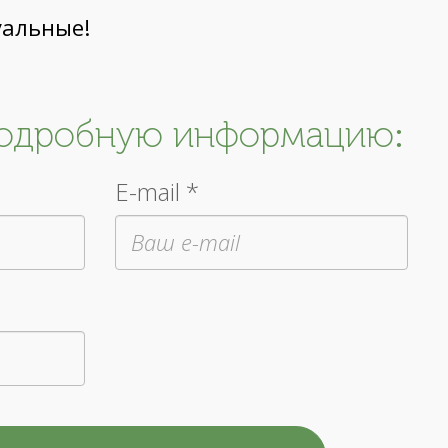
уальные!
подробную информацию:
E-mail *