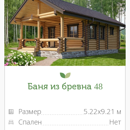
Баня из бревна 48
Размер
5.22x9.21 м
Спален
Нет