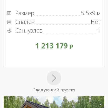
Размер
5.5x9 м
Спален
Нет
Сан. узлов
1
1 213 179
Следующий проект