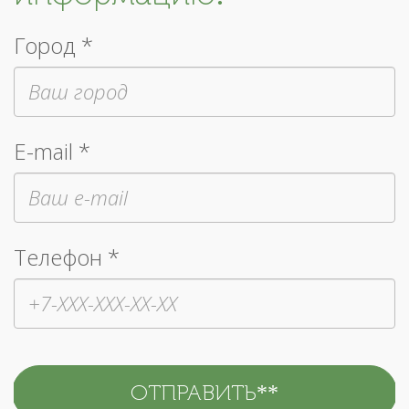
Город *
E-mail *
Телефон *