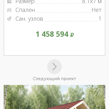
Размер
8.1x7 м
Спален
Нет
Сан. узлов
1
1 458 594
Следующий проект