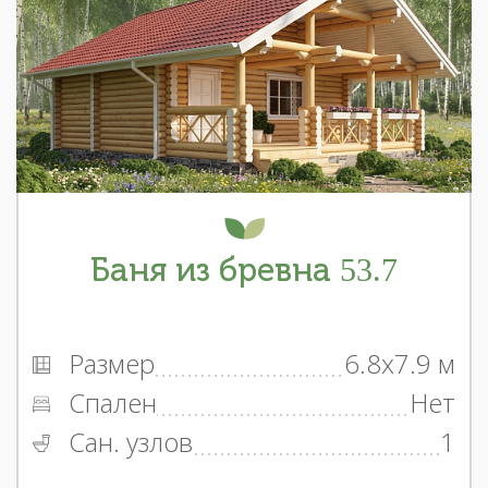
Баня из бревна 53.7
Размер
6.8x7.9 м
Спален
Нет
Сан. узлов
1