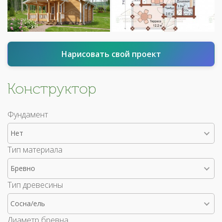
Нарисовать свой проект
Конструктор
Фундамент
Нет
Тип материала
Бревно
Тип древесины
Сосна/ель
Диаметр бревна