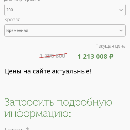
200
Кровля
Временная
Текущая цена
1 296 800
1 213 008
Цены на сайте актуальные!
Запросить подробную
информацию:
Город *