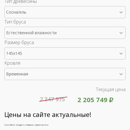
Тип древесины
Сосна/ель
Тип бруса
Естественной влажности
Размер бруса
145x145
Кровля
Временная
Текущая цена
2 347 975
2 205 749
Цены на сайте актуальные!
Бассейн не входит в стоимость строительства