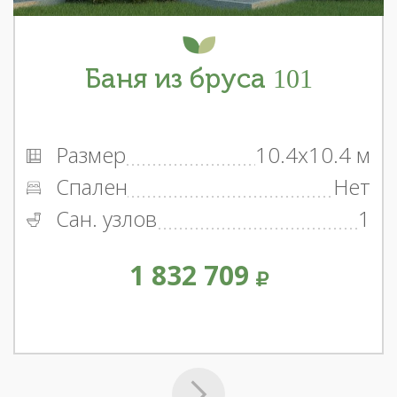
Баня из бруса 101
Размер
10.4x10.4 м
Спален
Нет
Сан. узлов
1
1 832 709