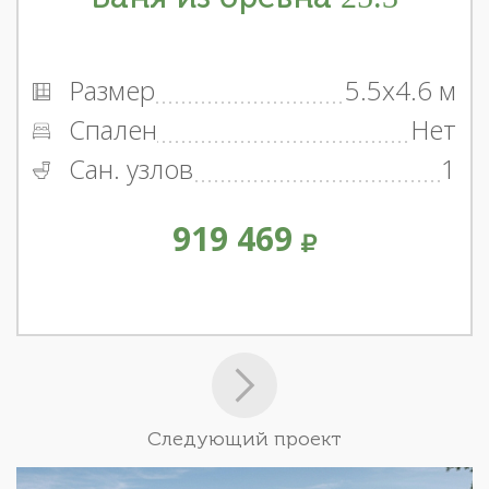
Размер
5.5x4.6 м
Спален
Нет
Сан. узлов
1
919 469
Следующий проект