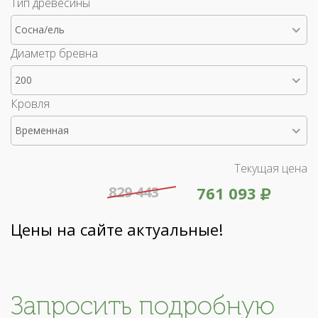
Тип древесины
Сосна/ель
Диаметр бревна
200
Кровля
Временная
Текущая цена
829 443
761 093
Цены на сайте актуальные!
Запросить подробную