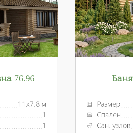
на 76.96
Баня
11x7.8 м
Размер
1
Спален
1
Сан. узлов