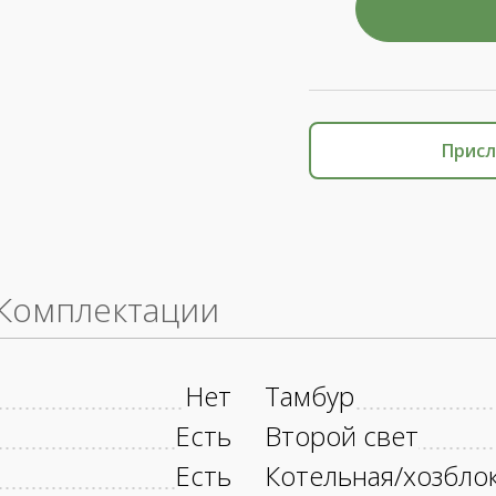
Присл
Комплектации
Нет
Тамбур
Есть
Второй свет
Есть
Котельная/хозбло