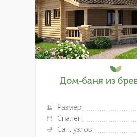
Дом-баня из брев
Размер
Спален
Сан. узлов