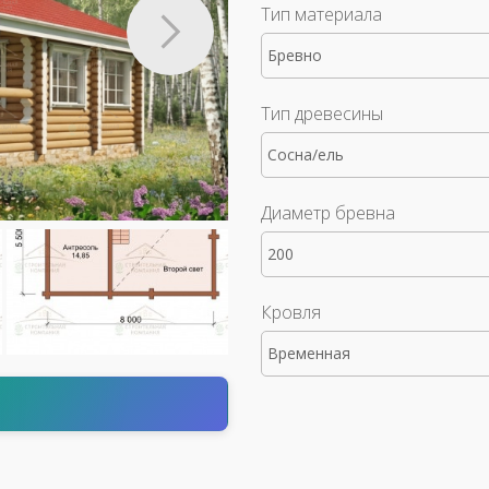
Тип материала
Бревно
Тип древесины
Сосна/ель
Диаметр бревна
200
Кровля
Временная
т