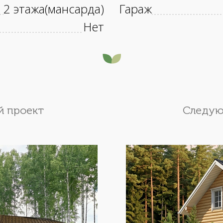
2 этажа(мансарда)
Гараж
Нет
 проект
Следую