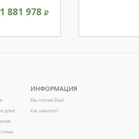
1 881 978
ИНФОРМАЦИЯ
я
Мы платим Вам!
ом доме
Как заказать?
ления
истемы