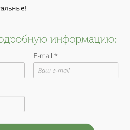
уальные!
подробную информацию:
E-mail *