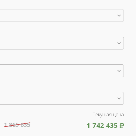
Текущая цена
1 865 635
1 742 435