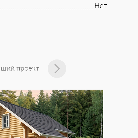
Нет
щий проект