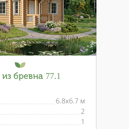
 из бревна 77.1
6.8x6.7 м
2
1