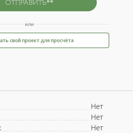
или
ать свой проект для просчёта
Нет
Нет
к
Нет