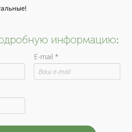
уальные!
подробную информацию:
E-mail *