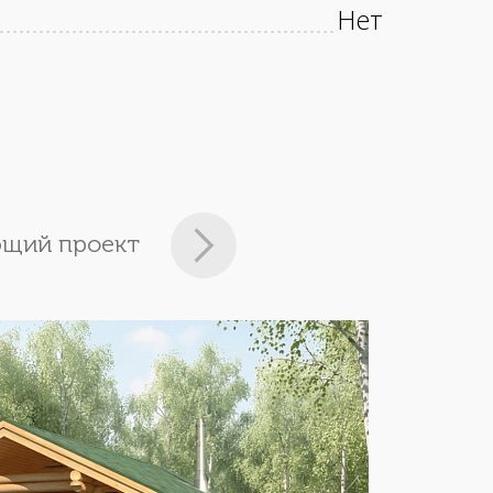
Нет
щий проект