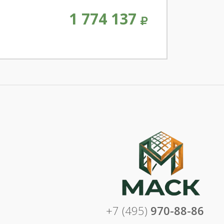
1 774 137
+7 (495)
970-88-86