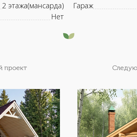
2 этажа(мансарда)
Гараж
Нет
 проект
Следую