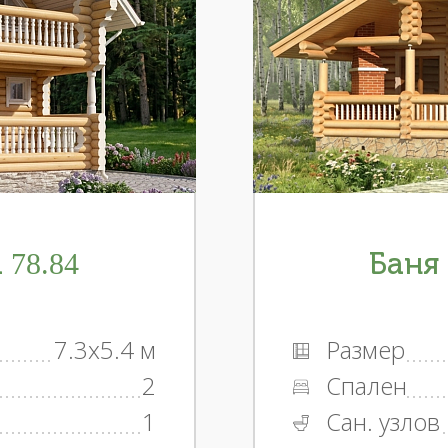
 78.84
Баня 
7.3x5.4 м
Размер
2
Спален
1
Сан. узлов