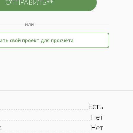
или
ать свой проект для просчёта
Есть
Нет
к
Нет