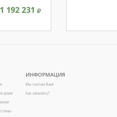
1 192 231
ИНФОРМАЦИЯ
я
Мы платим Вам!
ом доме
Как заказать?
ления
истемы