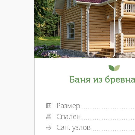
Баня из бревна
Размер
Спален
Сан. узлов