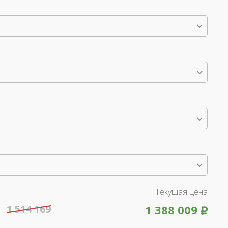
Текущая цена
1 514 169
1 388 009