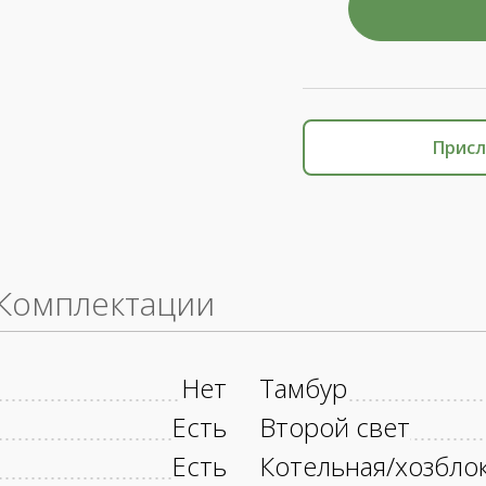
Присл
Комплектации
Нет
Тамбур
Есть
Второй свет
Есть
Котельная/хозбло