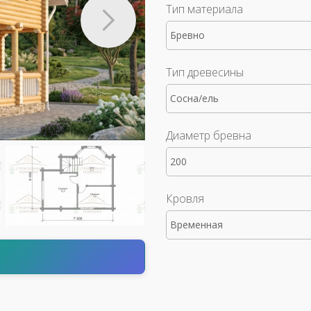
Тип материала
Бревно
Тип древесины
Сосна/ель
Диаметр бревна
200
Кровля
Временная
т