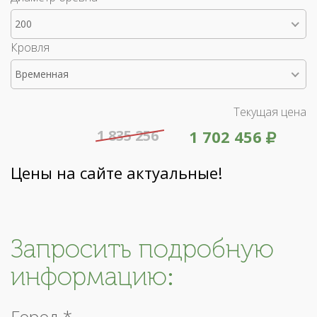
200
Кровля
Временная
Текущая цена
1 835 256
1 702 456
Цены на сайте актуальные!
Запросить подробную
информацию:
Город *