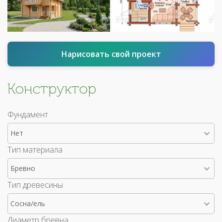
Нарисовать свой проект
Конструктор
Фундамент
Нет
Тип материала
Бревно
Тип древесины
Сосна/ель
Диаметр бревна