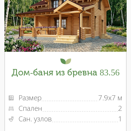
Дом-баня из бревна 83.56
Размер
7.9x7 м
Спален
2
Сан. узлов
1