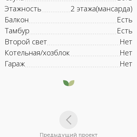
Этажность
2 этажа(мансарда)
Балкон
Есть
Тамбур
Есть
Второй свет
Нет
Котельная/хозблок
Нет
Гараж
Нет
Предыдущий проект