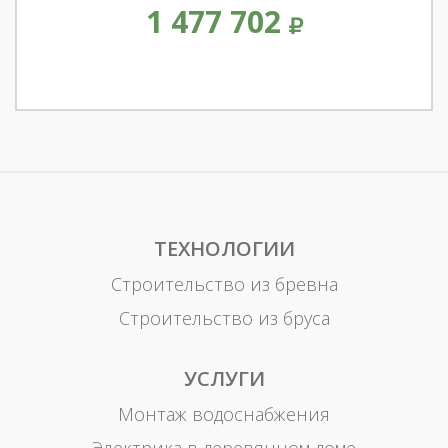
1 477 702
ТЕХНОЛОГИИ
Строительство из бревна
Строительство из бруса
УСЛУГИ
Монтаж водоснабжения