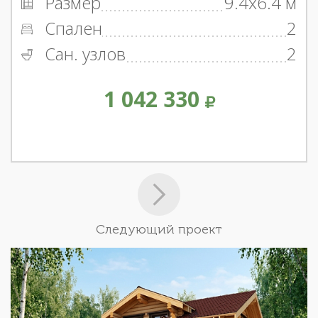
Размер
9.4x6.4 м
Спален
2
Сан. узлов
2
1 042 330
Следующий проект