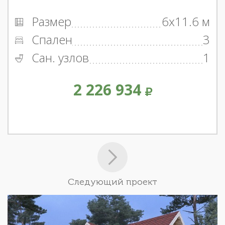
Размер
6x11.6 м
Спален
3
Сан. узлов
1
2 226 934
Следующий проект