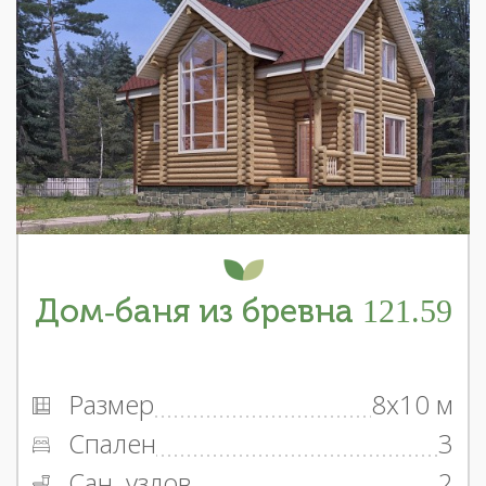
Дом-баня из бревна 121.59
Размер
8x10 м
Спален
3
Сан. узлов
2