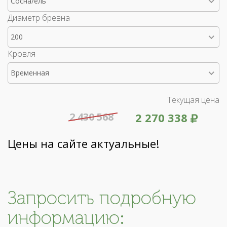
Сосна/ель
Диаметр бревна
200
Кровля
Временная
Текущая цена
2 430 568
2 270 338
Цены на сайте актуальные!
Запросить подробную
информацию: