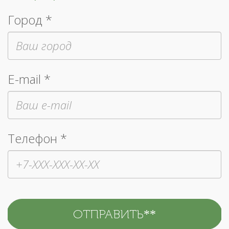
Город *
E-mail *
Телефон *