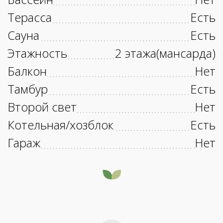
Терасса
Есть
Сауна
Есть
Этажность
2 этажа(мансарда)
Балкон
Нет
Тамбур
Есть
Второй свет
Нет
Котельная/хозблок
Есть
Гараж
Нет