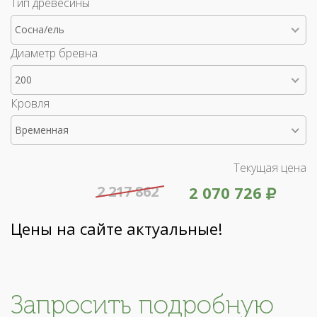
Тип древесины
Сосна/ель
Диаметр бревна
200
Кровля
Временная
Текущая цена
2 217 862
2 070 726
Цены на сайте актуальные!
Запросить подробную