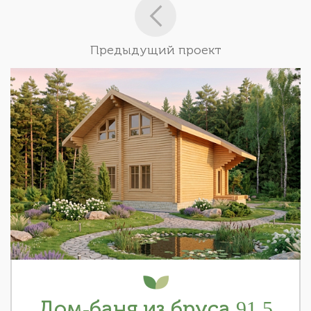
Предыдущий проект
Дом-баня из бруса 91.5