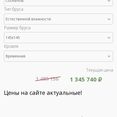
Сосна/ель
Тип бруса
Естественной влажности
Размер бруса
145x145
Кровля
Временная
Текущая цена
1 489 156
1 345 740
Цены на сайте актуальные!