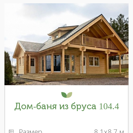
Дом-баня из бруса 104.4
Размер
8.1x8.7 м