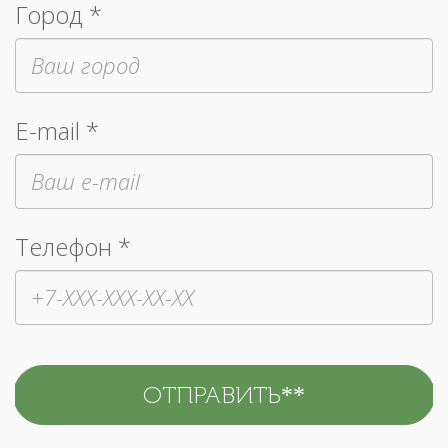
Город *
E-mail *
Телефон *