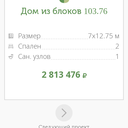
Дом из блоков 103.76
Размер
7x12.75 м
Спален
2
Сан. узлов
1
2 813 476
Следующий проект