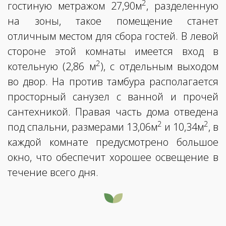
2
гостиную метражом 27,90м
, разделенную
на зоны, такое помещение станет
отличным местом для сбора гостей. В левой
стороне этой комнаты имеется вход в
2
котельную (2,86 м
), с отдельным выходом
во двор. На против тамбура располагается
просторный санузел с ванной и прочей
сантехникой. Правая часть дома отведена
2
2
под спальни, размерами 13,06м
и 10,34м
, в
каждой комнате предусмотрено большое
окно, что обеспечит хорошее освещение в
течение всего дня.