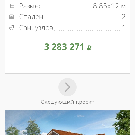
Размер
8.85x12 м
Спален
2
Сан. узлов
1
3 283 271
Следующий проект