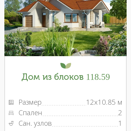
Дом из блоков 118.59
Размер
12x10.85 м
Спален
2
Сан. узлов
1