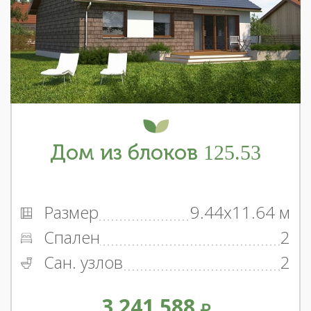
Дом из блоков 125.53
Размер
9.44x11.64 м
Спален
2
Сан. узлов
2
3 241 588