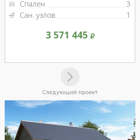
Спален
3
Сан. узлов
1
3 571 445
Следующий проект