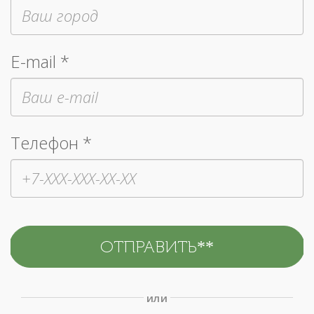
E-mail *
Телефон *
или