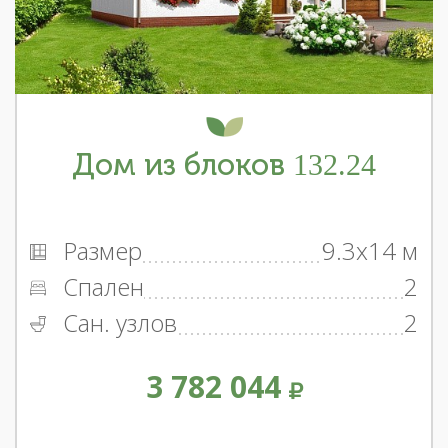
Дом из блоков 132.24
Размер
9.3x14 м
Спален
2
Сан. узлов
2
3 782 044