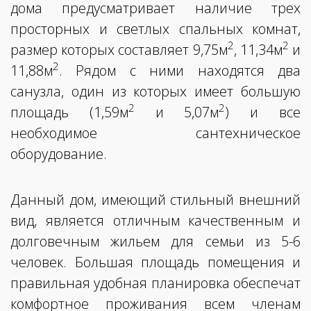
дома предусматривает наличие трех
просторных и светлых спальных комнат,
2
2
размер которых составляет 9,75м
, 11,34м
и
2
11,88м
. Рядом с ними находятся два
санузла, один из которых имеет большую
2
2
площадь (1,59м
и 5,07м
) и все
необходимое сантехническое
оборудование.
Данный дом, имеющий стильный внешний
вид, является отличным качественным и
долговечным жильем для семьи из 5-6
человек. Большая площадь помещения и
правильная удобная планировка обеспечат
комфортное проживания всем членам