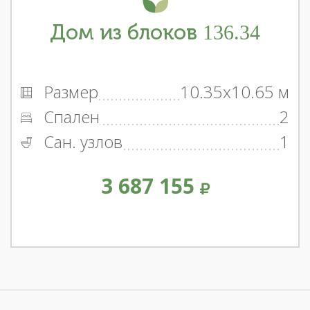
Дом из блоков 136.34
Размер
10.35x10.65 м
Спален
2
Сан. узлов
1
3 687 155