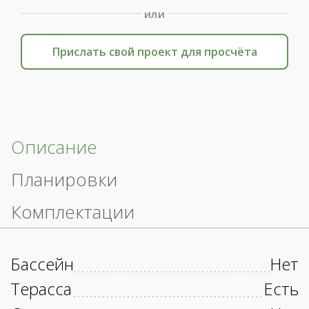
или
Прислать свой проект для просчёта
Описание
Планировки
Комплектации
Бассейн
Нет
Терасса
Есть