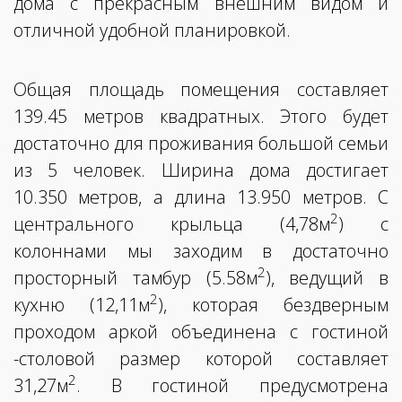
дома с прекрасным внешним видом и
отличной удобной планировкой.
Общая площадь помещения составляет
139.45 метров квадратных. Этого будет
достаточно для проживания большой семьи
из 5 человек. Ширина дома достигает
10.350 метров, а длина 13.950 метров. С
2
центрального крыльца (4,78м
) с
колоннами мы заходим в достаточно
2
просторный тамбур (5.58м
), ведущий в
2
кухню (12,11м
), которая бездверным
проходом аркой объединена с гостиной
-столовой размер которой составляет
2
31,27м
. В гостиной предусмотрена