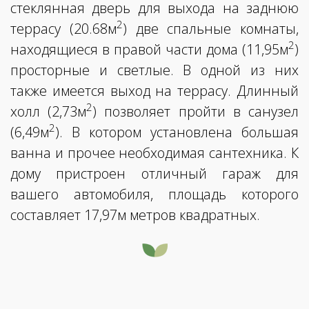
стеклянная дверь для выхода на заднюю
2
террасу (20.68м
) две спальные комнаты,
2
находящиеся в правой части дома (11,95м
)
просторные и светлые. В одной из них
также имеется выход на террасу. Длинный
2
холл (2,73м
) позволяет пройти в санузел
2
(6,49м
). В котором установлена большая
ванна и прочее необходимая сантехника. К
дому пристроен отличный гараж для
вашего автомобиля, площадь которого
составляет 17,97м метров квадратных.