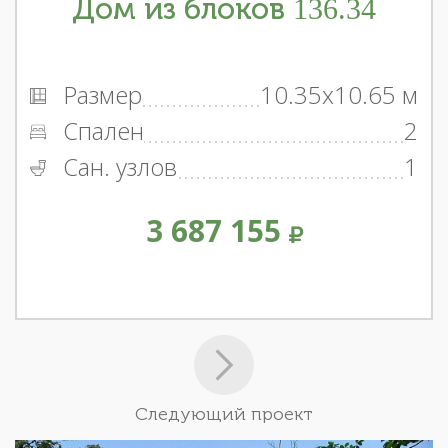
Дом из блоков 136.34
Размер
10.35x10.65 м
Спален
2
Сан. узлов
1
3 687 155
Следующий проект