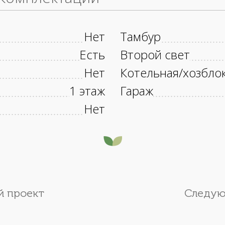
Нет
Тамбур
Есть
Второй свет
Нет
Котельная/хозбло
1 этаж
Гараж
Нет
 проект
Следую