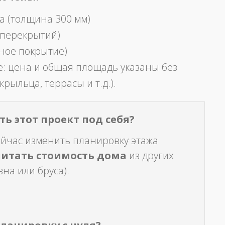
а (толщина 300 мм)
 перекрытий)
ное покрытие)
: цена и общая площадь указаны без
крыльца, террасы и т.д.).
ь этот проект под себя?
ейчас изменить планировку этажа
читать стоимость дома
из других
на или бруса).