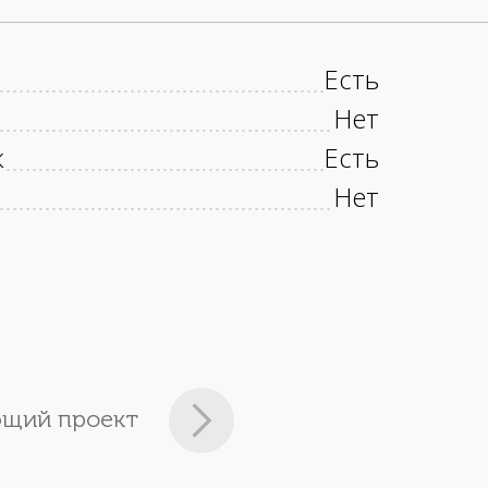
Есть
Нет
к
Есть
Нет
щий проект