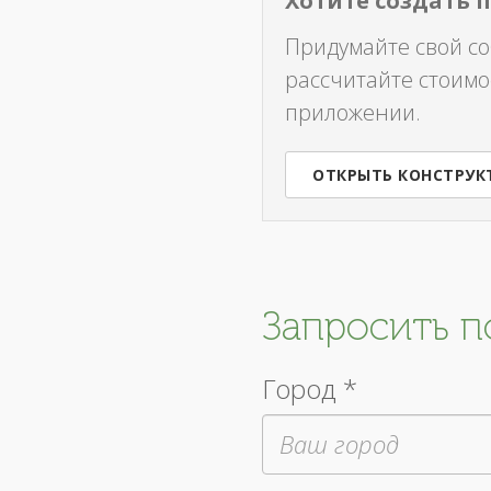
Хотите создать 
Придумайте свой с
рассчитайте стоимо
приложении.
ОТКРЫТЬ КОНСТРУК
Запросить 
Город *