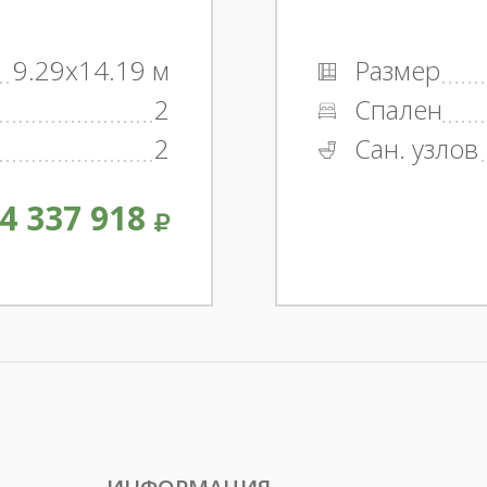
9.29x14.19 м
Размер
2
Спален
2
Сан. узлов
4 337 918