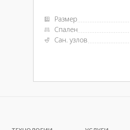
Размер
Спален
Сан. узлов