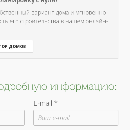
планировку с нуля?
обственный вариант дома и мгновенно
сть его строительства в нашем онлайн-
ТОР ДОМОВ
подробную информацию:
E-mail *