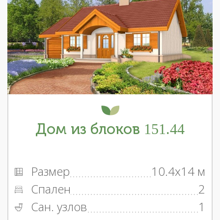
Дом из блоков 151.44
Размер
10.4x14 м
Спален
2
Сан. узлов
1