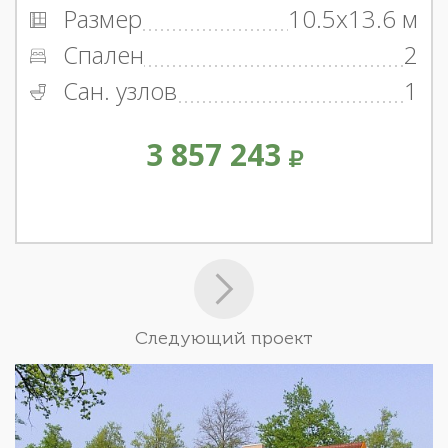
Размер
10.5x13.6 м
Спален
2
Сан. узлов
1
3 857 243
Следующий проект