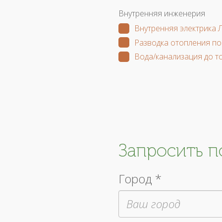
Внутренняя инженерия
Внутренняя электрика 
Разводка отопления по
Вода/канализация до т
Запросить 
Город *