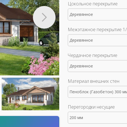
Цокольное перекрытие
Деревянное
Межэтажное перекрытие 1/
Деревянное
Чердачное перекрытие
Деревянное
Материал внешних стен
Пеноблок (Газобетон) 300 м
Перегородки несущие
200 мм
т