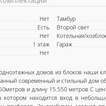
Комплектации
Нет
Тамбур
Есть
Второй свет
Нет
Котельная/хозбло
1 этаж
Гараж
Нет
одноэтажных домов из блоков наши к
 Данный современный и стильный дом 
50метров и длину 15.550 метров С цен
в котором находится вход в неболь