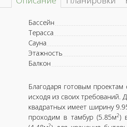
Описание
Планировки
Бассейн
Терасса
Сауна
Этажность
Балкон
Благодаря готовым проектам 
исходя из своих требований.
квадратных имеет ширину 9.9
2
проходим в тамбур (5.85м
) 
2