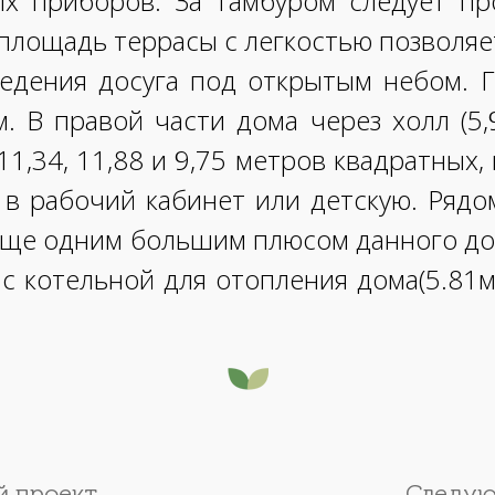
ых приборов. За тамбуром следует пр
, площадь террасы с легкостью позволяе
ведения досуга под открытым небом. Г
. В правой части дома через холл (5,
,34, 11,88 и 9,75 метров квадратных,
в рабочий кабинет или детскую. Рядо
Еще одним большим плюсом данного до
 с котельной для отопления дома(5.81
 проект
Следую