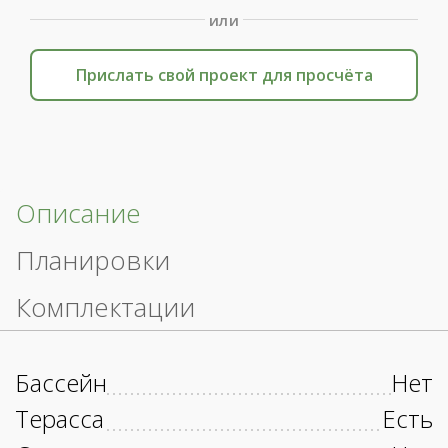
или
Прислать свой проект для просчёта
Описание
Планировки
Комплектации
Бассейн
Нет
Терасса
Есть