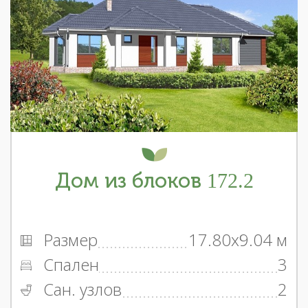
Дом из блоков 172.2
Размер
17.80x9.04 м
Спален
3
Сан. узлов
2