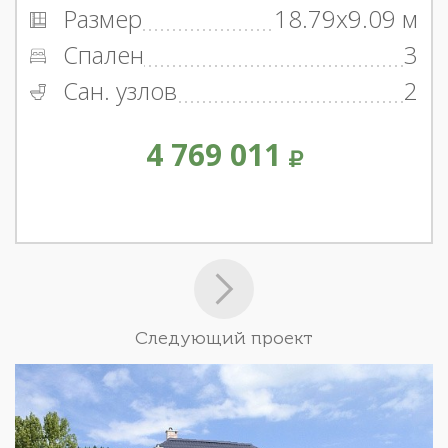
Размер
18.79x9.09 м
Спален
3
Сан. узлов
2
4 769 011
Следующий проект