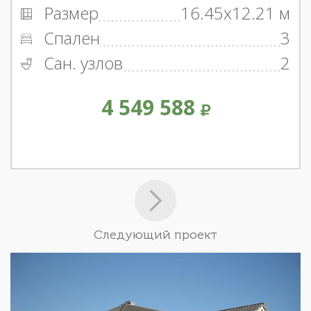
Размер
16.45x12.21 м
Спален
3
Сан. узлов
2
4 549 588
Следующий проект