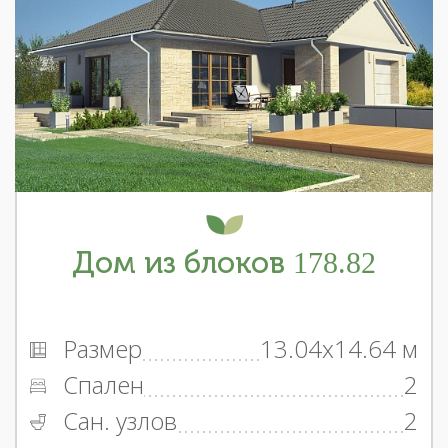
Дом из блоков 178.82
Размер
13.04x14.64 м
Спален
2
Сан. узлов
2