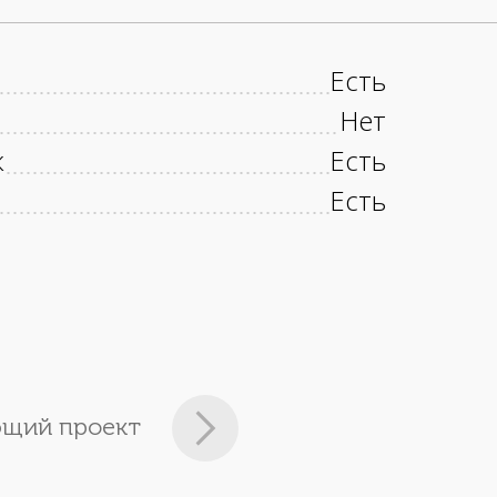
Есть
Нет
к
Есть
Есть
щий проект