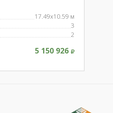
17.49x10.59 м
3
2
5 150 926