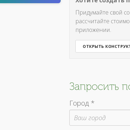
Хотите создать 
Придумайте свой с
рассчитайте стоимо
приложении.
ОТКРЫТЬ КОНСТРУК
Запросить 
Город *