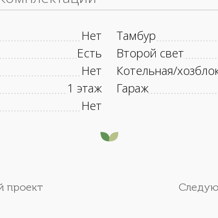
Нет
Тамбур
Есть
Второй свет
Нет
Котельная/хозбло
1 этаж
Гараж
Нет
 проект
Следую