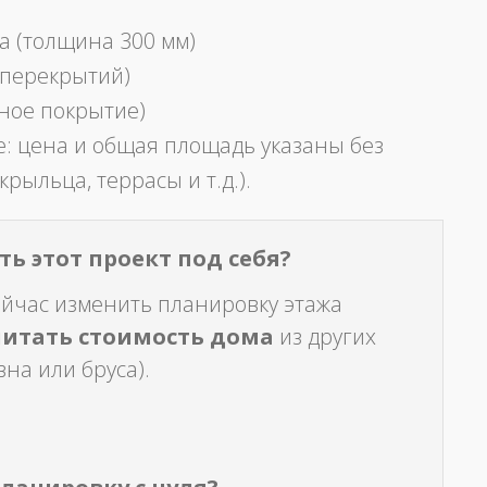
а (толщина 300 мм)
 перекрытий)
ное покрытие)
: цена и общая площадь указаны без
крыльца, террасы и т.д.).
ь этот проект под себя?
ейчас изменить планировку этажа
читать стоимость дома
из других
на или бруса).