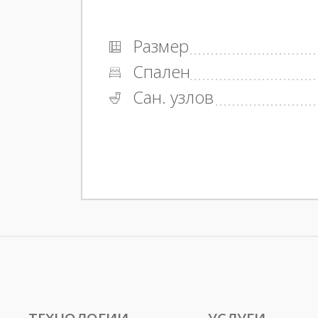
Размер
Спален
Сан. узлов