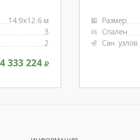
14.9x12.6 м
Размер
3
Спален
2
Сан. узлов
4 333 224