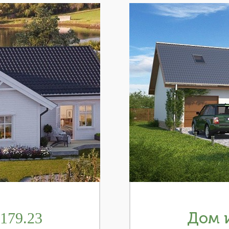
179.23
Дом и