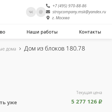
+7 (495) 970-88-86
stroycompany.msk@yandex.ru
г. Москва
во
Наши работы
Контакты
Дом из блоков 180.78
ые дома
Текущая цена
5 277 126
ть уже