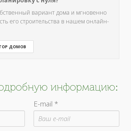
планировку с нуля?
обственный вариант дома и мгновенно
сть его строительства в нашем онлайн-
ТОР ДОМОВ
подробную информацию:
E-mail *