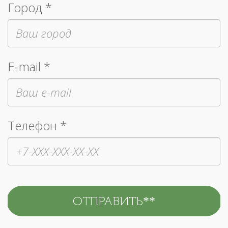
Город *
E-mail *
Телефон *