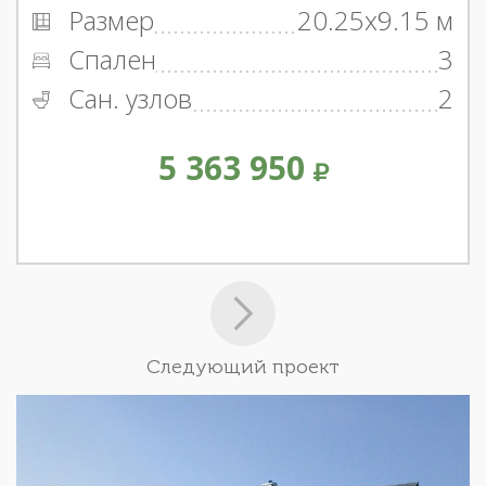
Размер
20.25x9.15 м
Спален
3
Сан. узлов
2
5 363 950
Следующий проект