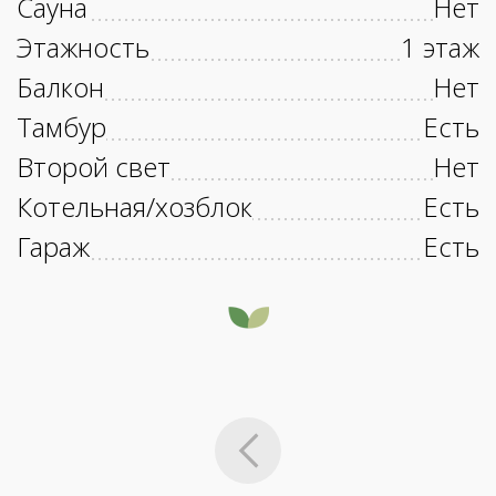
Сауна
Нет
Этажность
1 этаж
Балкон
Нет
Тамбур
Есть
Второй свет
Нет
Котельная/хозблок
Есть
Гараж
Есть