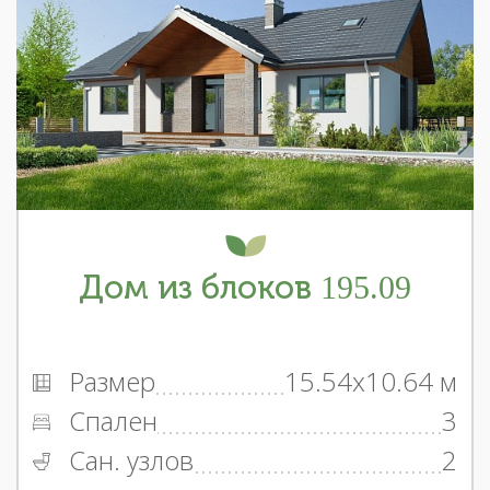
Дом из блоков 195.09
Размер
15.54x10.64 м
Спален
3
Сан. узлов
2