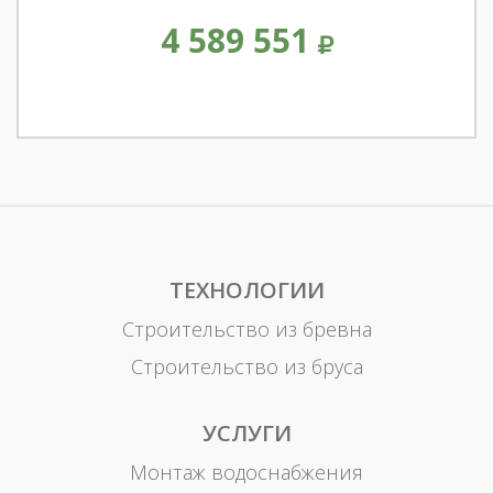
4 589 551
ТЕХНОЛОГИИ
Строительство из бревна
Строительство из бруса
УСЛУГИ
Монтаж водоснабжения