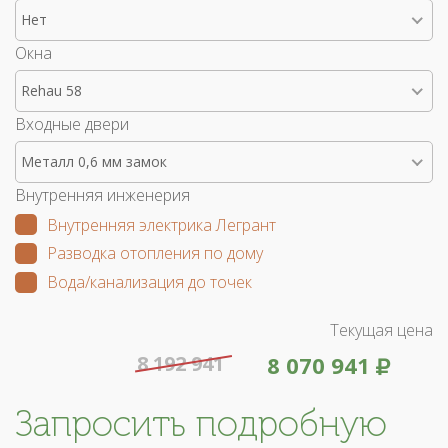
Нет
Окна
Rehau 58
Входные двери
Металл 0,6 мм замок
Внутренняя инженерия
Внутренняя электрика Легрант
Разводка отопления по дому
Вода/канализация до точек
Текущая цена
8 192 941
8 070 941
Запросить подробную