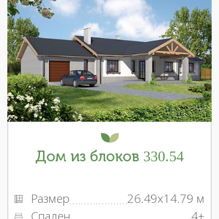
Дом из блоков 330.54
Размер
26.49x14.79 м
Спален
4+