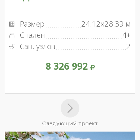
Размер
24.12x28.39 м
Спален
4+
Сан. узлов
2
8 326 992
Следующий проект