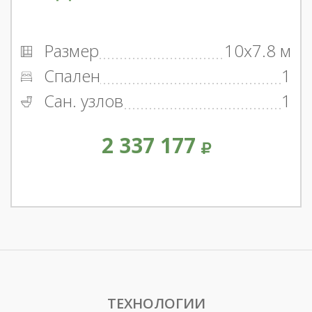
Размер
10x7.8 м
Спален
1
Сан. узлов
1
2 337 177
ТЕХНОЛОГИИ