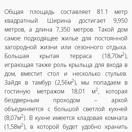
Общая площадь составляет 81.1 метр
квадратный. Ширина достигает 9,950
метров, а длина 7,350 метров. Такой дом
самое подходящее жилье для постоянной
загородной жизни или сезонного отдыха.
2
Большая крытая терраса (18,70м
),
играющая также роль крыльца для входа в
дом, вместит стол и несколько стульев.
2
Зайдя в тамбур (2,56м
), мы попадаем в
2
гостиную метражом 18,01 м
, которая
бездверным проходом – аркой
объединяется с большой светлой кухней
2
(8,07м
). В кухне имеется кладовая комната
2
(1,58м
), в которой будет удобно хранить