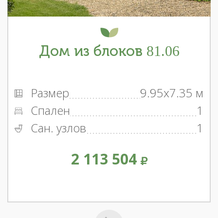
Дом из блоков 81.06
Размер
9.95x7.35 м
Спален
1
Сан. узлов
1
2 113 504