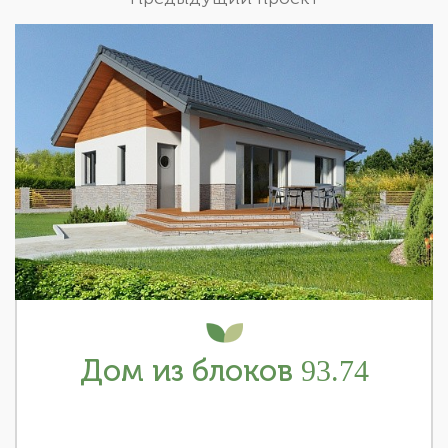
Дом из блоков 93.74