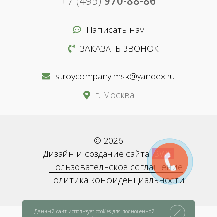
+7 (495)
970-88-86
Написать нам
ЗАКАЗАТЬ ЗВОНОК
stroycompany.msk@yandex.ru
г. Москва
© 2026
Дизайн и создание сайта
BWS
Пользовательское соглашение
Политика конфиденциальности
Данный сайт использует cookies для полноценной