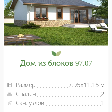
Дом из блоков 97.07
Размер
7.95x11.15 м
Спален
2
Сан. узлов
1